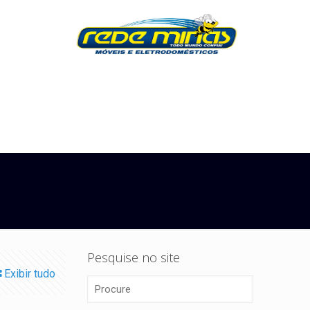
Pesquise no site
Exibir tudo