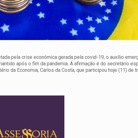
etada pela crise econômica gerada pela covid-19, o auxílio emer
mantido após o fim da pandemia. A afirmação é do secretário es
ério da Economia, Carlos da Costa, que participou hoje (11) de 