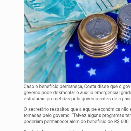
Caso o benefício permaneça, Costa disse que o gove
governo pode desmontar o auxílio emergencial gra
estruturais prometidas pelo governo antes de a pand
O secretário ressaltou que a equipe econômica não 
tomadas pelo governo. “Talvez alguns programas tenh
poderiam permanecer além do benefício de R$ 600.