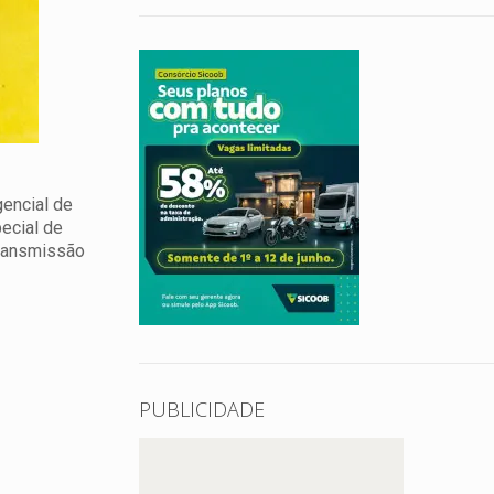
gencial de
pecial de
transmissão
PUBLICIDADE