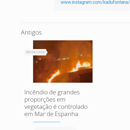
www.instagram.com/kadufontana/
Antigos
08/08/2026
Incêndio de grandes
proporções em
vegetação é controlado
em Mar de Espanha