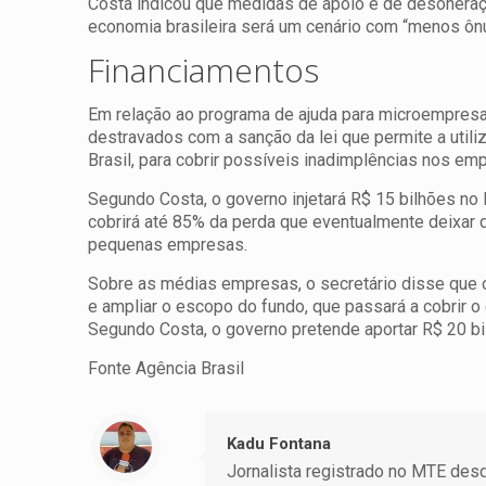
Costa indicou que medidas de apoio e de desoneraç
economia brasileira será um cenário com “menos ô
Financiamentos
Em relação ao programa de ajuda para microempresas
destravados com a sanção da lei que permite a util
Brasil, para cobrir possíveis inadimplências nos em
Segundo Costa, o governo injetará R$ 15 bilhões no
cobrirá até 85% da perda que eventualmente deixar 
pequenas empresas.
Sobre as médias empresas, o secretário disse que o
e ampliar o escopo do fundo, que passará a cobrir o 
Segundo Costa, o governo pretende aportar R$ 20 bi
Fonte Agência Brasil
Kadu Fontana
Jornalista registrado no MTE desde