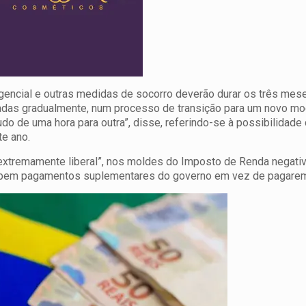
gencial e outras medidas de socorro deverão durar os três mes
adas gradualmente, num processo de transição para um novo m
do de uma hora para outra”, disse, referindo-se à possibilidade
e ano.
 “extremamente liberal”, nos moldes do Imposto de Renda negati
cebem pagamentos suplementares do governo em vez de pagare