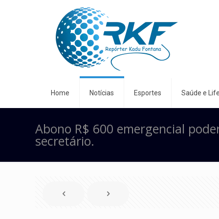
Home
Notícias
Esportes
Saúde e Life
Abono R$ 600 emergencial poder
secretário.