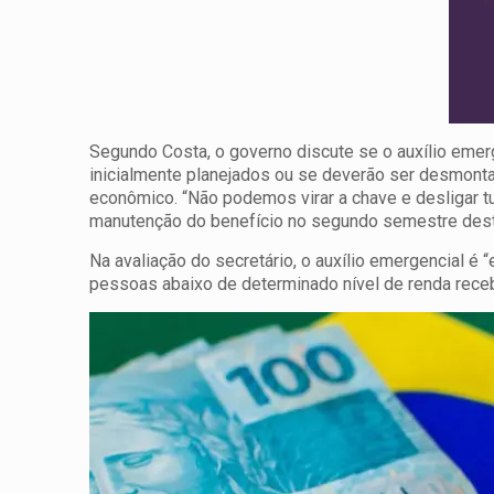
Segundo Costa, o governo discute se o auxílio emer
inicialmente planejados ou se deverão ser desmont
econômico. “Não podemos virar a chave e desligar tu
manutenção do benefício no segundo semestre dest
Na avaliação do secretário, o auxílio emergencial é
pessoas abaixo de determinado nível de renda re