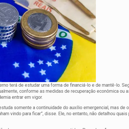
rno terá de estudar uma forma de financiá-lo e de mantê-lo. Seg
dualmente, conforme as medidas de recuperação econômica ou a
emia entrar em vigor.
estuda somente a continuidade do auxílio emergencial, mas de 
am vindo para ficar”, disse. Ele, no entanto, não detalhou quai