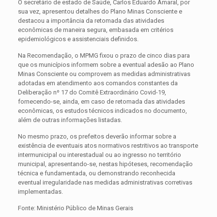
O secretário de estado de Saúde, Carlos Eduardo Amaral, por
sua vez, apresentou detalhes do Plano Minas Consciente e
destacou a importância da retomada das atividades
econômicas de maneira segura, embasada em critérios
epidemiológicos e assistenciais definidos.
Na Recomendação, o MPMG fixou o prazo de cinco dias para
que os municípios informem sobre a eventual adesão ao Plano
Minas Consciente ou comprovem as medidas administrativas
adotadas em atendimento aos comandos constantes da
Deliberação nº 17 do Comitê Extraordinário Covid-19,
fornecendo-se, ainda, em caso de retomada das atividades
econômicas, os estudos técnicos indicados no documento,
além de outras informações listadas.
No mesmo prazo, os prefeitos deverão informar sobre a
existência de eventuais atos normativos restritivos ao transporte
intermunicipal ou interestadual ou ao ingresso no território
municipal, apresentando-se, nestas hipóteses, recomendação
técnica e fundamentada, ou demonstrando reconhecida
eventual irregularidade nas medidas administrativas corretivas
implementadas.
Fonte: Ministério Público de Minas Gerais