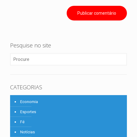
Pesquise no site
CATEGORIAS
Economia
Esportes
Fé
Notícias