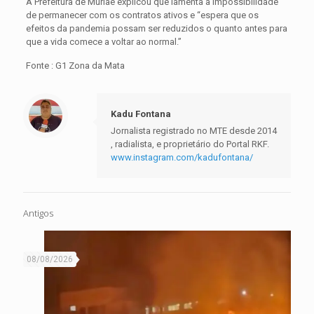
A Prefeitura de Muriaé explicou que lamenta a impossibilidade
de permanecer com os contratos ativos e “espera que os
efeitos da pandemia possam ser reduzidos o quanto antes para
que a vida comece a voltar ao normal.”
Fonte : G1 Zona da Mata
Kadu Fontana
Jornalista registrado no MTE desde 2014
, radialista, e proprietário do Portal RKF.
www.instagram.com/kadufontana/
Antigos
08/08/2026