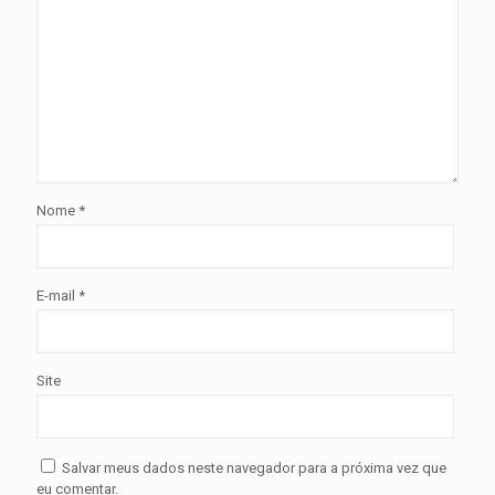
Nome
*
E-mail
*
Site
Salvar meus dados neste navegador para a próxima vez que
eu comentar.