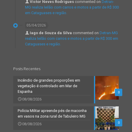
Victor Neves Rodrigues
commented on
Detran-
MG realiza leilão com carros e motos a partir de R$ 300
em Cataguases e região.
05/04/2026
Iago de Souza da Silva
commented on
Detran-MG
realiza leilão com carros e motos a partir de R$ 300 em
Cataguases e região.
Posts Recentes
Incêndio de grandes proporções em
vegetação é controlado em Mar de
Espanha
0
08/08/2026
Polícia Militar apreende pés de maconha
em vasos na zona rural de Tabuleiro MG
0
08/08/2026