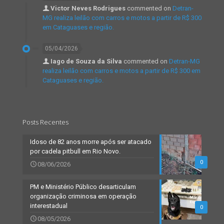
Victor Neves Rodrigues
commented on
Detran-
MG realiza leilão com carros e motos a partir de R$ 300
em Cataguases e região.
05/04/2026
Iago de Souza da Silva
commented on
Detran-MG
realiza leilão com carros e motos a partir de R$ 300 em
Cataguases e região.
Posts Recentes
Idoso de 82 anos morre após ser atacado
por cadela pitbull em Rio Novo.
0
08/06/2026
PM e Ministério Público desarticulam
organização criminosa em operação
interestadual
0
08/05/2026