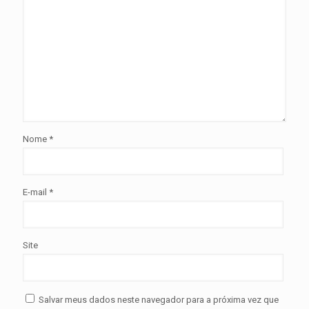
Nome
*
E-mail
*
Site
Salvar meus dados neste navegador para a próxima vez que