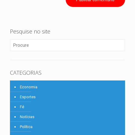
Pesquise no site
CATEGORIAS
Economia
Esportes
Fé
Notícias
Política