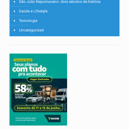
São João Nepomuceno: dois séculos de história
Saúde e Lifestyle
Tecnologia
Uncategorized