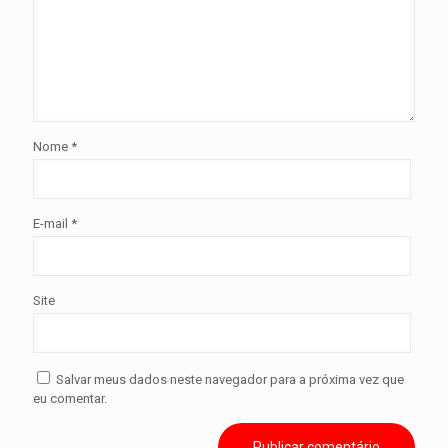
Nome
*
E-mail
*
Site
Salvar meus dados neste navegador para a próxima vez que
eu comentar.