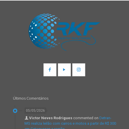
Últimos Comentários
05/05/2026
Victor Neves Rodrigues
commented on
Detran-
MG realiza leilão com carros e motos a partir de R$ 300
em Cataguases e região.