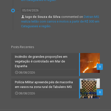
05/04/2026
Iago de Souza da Silva
commented on
Detran-MG
realiza leilão com carros e motos a partir de R$ 300 em
Cataguases e região.
Posts Recentes
Incêndio de grandes proporções em
vegetação é controlado em Mar de
Espanha
0
08/08/2026
Polícia Militar apreende pés de maconha
em vasos na zona rural de Tabuleiro MG
0
08/08/2026