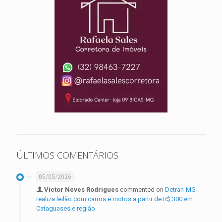
ÚLTIMOS COMENTÁRIOS
05/05/2026
Victor Neves Rodrigues
commented on
Detran-MG
realiza leilão com carros e motos a partir de R$ 300 em
Cataguases e região.