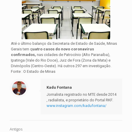
Até o último balanço da Secretaria de Estado de Saúde, Minas
Gerais tem q
uatro casos do novo coronavírus
confirmados,
nas cidades de Patrocínio (Alto Paranaíba),
Ipatinga (Vale do Rio Doce), Juiz de Fora (Zona da Mata) e
Divinópolis (Centro-Oeste). Há outros 297 em investigação.
Fonte : O Estado de Minas
Kadu Fontana
Jornalista registrado no MTE desde 2014
, radialista, e proprietário do Portal RKF.
www.instagram.com/kadufontana/
Antigos