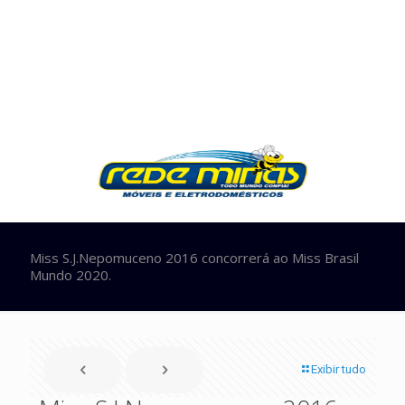
Miss S.J.Nepomuceno 2016 concorrerá ao Miss Brasil
Mundo 2020.
Exibir tudo