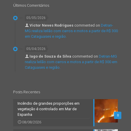
Últimos Comentários
05/05/2026
Victor Neves Rodrigues
commented on
Detran-
MG realiza leilão com carros e motos a partir de R$ 300
em Cataguases e região.
05/04/2026
Iago de Souza da Silva
commented on
Detran-MG
realiza leilão com carros e motos a partir de R$ 300 em
Cataguases e região.
Posts Recentes
Incêndio de grandes proporções em
vegetação é controlado em Mar de
Espanha
0
08/08/2026