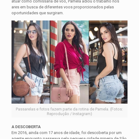
atuar como comissária de voo, Pamela adiou o trabalho nos
ares em busca de diferentes voos proporcionados pelas
oportunidades que surgiram.
Passarelas e fotos fazem parte da rotina de Pamela. (Fotos:
Reprodução / Instagram)
A DESCOBERTA
Em 2016, ainda com 17 anos de idade, foi descoberta por um
agente enquanto passeava pela pequena cidade mineira de São