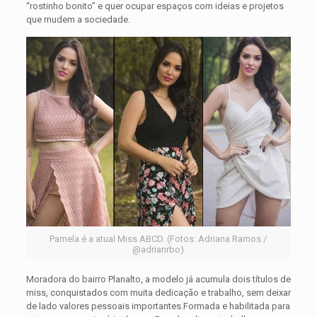
“rostinho bonito” e quer ocupar espaços com ideias e projetos
que mudem a sociedade.
Pamela é a atual Miss ABCD. (Fotos: Adriana Ramos /
@adrianrbo)
Moradora do bairro Planalto, a modelo já acumula dois títulos de
miss, conquistados com muita dedicação e trabalho, sem deixar
de lado valores pessoais importantes.Formada e habilitada para