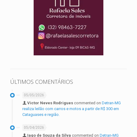
ÚLTIMOS COMENTÁRIOS
05/05/2026
Victor Neves Rodrigues
commented on
Detran-MG
realiza leilão com carros e motos a partir de R$ 300 em
Cataguases e região.
05/04/2026
Iago de Souza da Silva
commented on
Detran-MG