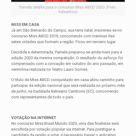
Pamela desfila para o concurso Miss ABCD 2020. (Foto:
Valsantos)
MISS EM CASA
Já em São Bernardo do Campo, sua terra natal, inscreveu-se no
concurso Miss ABCD 2019, concorrendo com meninas das
setes cidades que formam a região. Ficou em terceiro lugar.
Decidida e determinada, Pamela preparou-se ainda mais para a
edição 2020 da mesma competição. O resultado do esforço foi
compensado com a coroação em outubro do ano passado, em
cerimônia realizada no Teatro Lauro Gomes.
O título de Miss ABCD conquistado em casa abriu caminho para
participar da edição nacional que será realizada no próximo mês
de junho, na badalada Balneário Camboriú (SC), concorrendo
com representantes de todo o país.
VOTAÇÃO NA INTERNET
No concurso Miss Brasil Mundo 2020, uma das finalistas será
escolhida por votação popular via internet. Para prestigiar a
candidata da região e votar, é necessário baixar o aplicativo