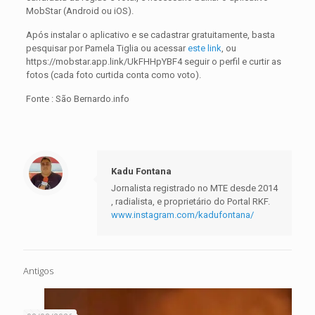
MobStar (Android ou iOS).
Após instalar o aplicativo e se cadastrar gratuitamente, basta
pesquisar por Pamela Tiglia ou acessar
este link
, ou
https://mobstar.app.link/UkFHHpYBF4 seguir o perfil e curtir as
fotos (cada foto curtida conta como voto).
Fonte : São Bernardo.info
Kadu Fontana
Jornalista registrado no MTE desde 2014
, radialista, e proprietário do Portal RKF.
www.instagram.com/kadufontana/
Antigos