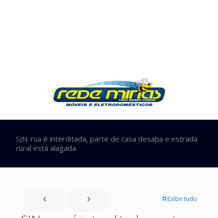
SJN: rua é interditada, parte de casa desaba e estrada
rural está alagada.
Exibir tudo