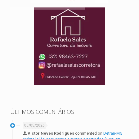
ÚLTIMOS COMENTÁRIOS
05/05/2026
Victor Neves Rodrigues
commented on
Detran-MG