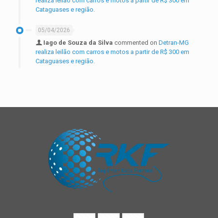
realiza leilão com carros e motos a partir de R$ 300 em
Cataguases e região.
05/04/2026
Iago de Souza da Silva
commented on
Detran-MG
realiza leilão com carros e motos a partir de R$ 300 em
Cataguases e região.