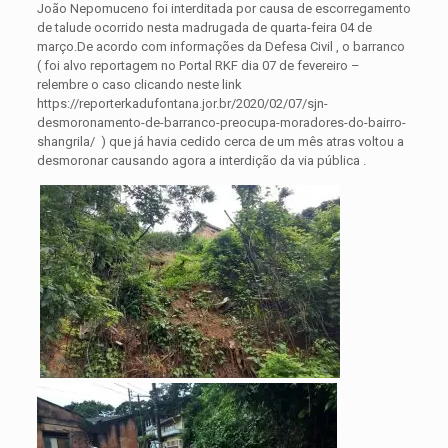
João Nepomuceno foi interditada por causa de escorregamento
de talude ocorrido nesta madrugada de quarta-feira 04 de
março.
De acordo com informações da Defesa Civil , o barranco
( foi alvo reportagem no Portal RKF dia 07 de fevereiro –
relembre o caso clicando neste link
https://reporterkadufontana.jor.br/2020/02/07/sjn-
desmoronamento-de-barranco-preocupa-moradores-do-bairro-
shangrila/ ) que já havia cedido cerca de um mês atras voltou a
desmoronar causando agora a interdição da via pública .