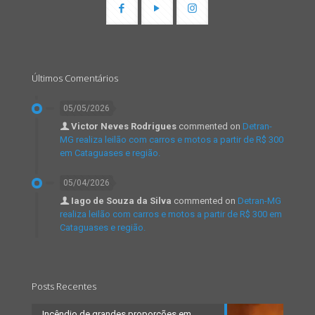
Últimos Comentários
05/05/2026
Victor Neves Rodrigues
commented on
Detran-
MG realiza leilão com carros e motos a partir de R$ 300
em Cataguases e região.
05/04/2026
Iago de Souza da Silva
commented on
Detran-MG
realiza leilão com carros e motos a partir de R$ 300 em
Cataguases e região.
Posts Recentes
Incêndio de grandes proporções em