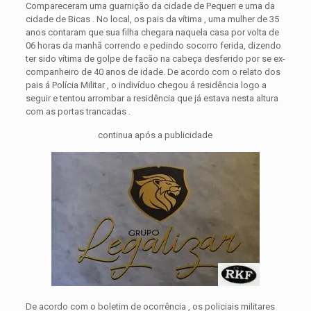
Compareceram uma guarnição da cidade de Pequeri e uma da
cidade de Bicas .
No local, os pais da vítima , uma mulher de 35
anos contaram que sua filha chegara naquela casa por volta de
06 horas da manhã correndo e pedindo socorro ferida, dizendo
ter sido vítima de golpe de facão na cabeça desferido por se ex-
companheiro de 40 anos de idade. De acordo com o relato dos
pais á Polícia Militar , o indivíduo chegou á residência logo a
seguir e tentou arrombar a residência que já estava nesta altura
com as portas trancadas .
continua após a publicidade
De acordo com o boletim de ocorrência , os policiais militares