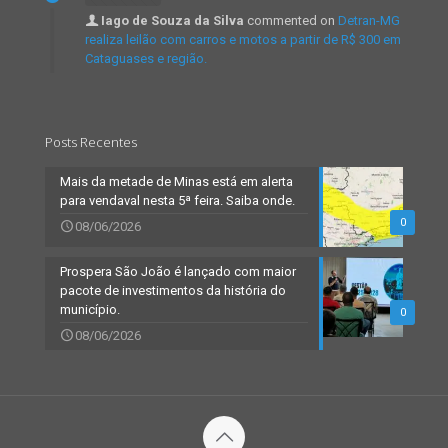
Iago de Souza da Silva
commented on
Detran-MG
realiza leilão com carros e motos a partir de R$ 300 em
Cataguases e região.
Posts Recentes
Mais da metade de Minas está em alerta
para vendaval nesta 5ª feira. Saiba onde.
0
08/06/2026
Prospera São João é lançado com maior
pacote de investimentos da história do
município.
0
08/06/2026