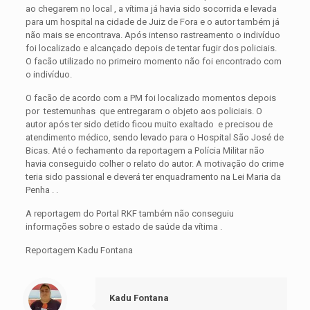
ao chegarem no local , a vítima já havia sido socorrida e levada
para um hospital na cidade de Juiz de Fora e o autor também já
não mais se encontrava. Após intenso rastreamento o indivíduo
foi localizado e alcançado depois de tentar fugir dos policiais.
O facão utilizado no primeiro momento não foi encontrado com
o indivíduo.
O facão de acordo com a PM foi localizado momentos depois
por testemunhas que entregaram o objeto aos policiais. O
autor após ter sido detido ficou muito exaltado e precisou de
atendimento médico, sendo levado para o Hospital São José de
Bicas. Até o fechamento da reportagem a Polícia Militar não
havia conseguido colher o relato do autor. A motivação do crime
teria sido passional e deverá ter enquadramento na Lei Maria da
Penha . .
A reportagem do Portal RKF também não conseguiu
informações sobre o estado de saúde da vítima .
Reportagem Kadu Fontana
Kadu Fontana