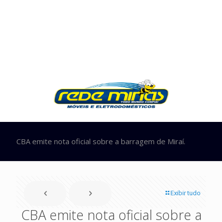
CBA emite nota oficial sobre a barragem de Miraí.
Exibir tudo
CBA emite nota oficial sobre a