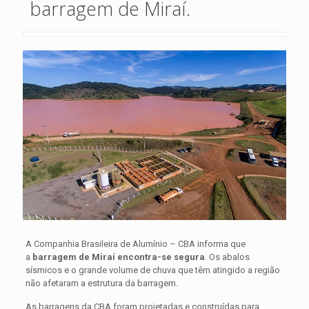
barragem de Miraí.
A Companhia Brasileira de Alumínio – CBA informa que
a
barragem de Miraí encontra-se segura
. Os abalos
sísmicos e o grande volume de chuva que têm atingido a região
não afetaram a estrutura da barragem.
As barragens da CBA foram projetadas e construídas para