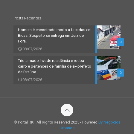
Posts Recentes
Homem é encontrado morto a facadas em
Bicas. Suspeito se entrega em Juiz de
Fora.
0
08/07/2026
Trio armado invade residência e rouba
carro e pertences de família de ex-prefeito
de Piraúba.
0
08/07/2026
© Portal RKF All Rights Reserved 2025 - Powered
By Negocios
Urbanos