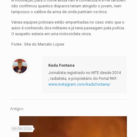
A motivação para o crime ainda não é conhecida e a PM também
não confirmou quantos disparos teriam atingido o jovem, nem
tampouco o calibre da arma de onde partiram os tiros.
Várias equipes policiais estão empenhadas no caso visto que o
autor é conhecido dos militares e já teria passagem pela polícia.
O suspeito estaria em uma motocicleta cinza.
Fonte : Site do Marcelo Lopes
Kadu Fontana
Jornalista registrado no MTE desde 2014
, radialista, e proprietário do Portal RKF.
www.instagram.com/kadufontana/
Antigos
08/08/2026