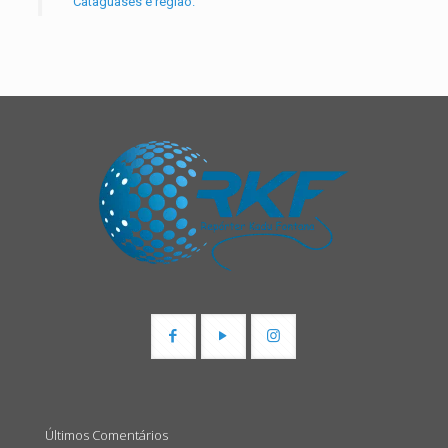
Cataguases e região.
Últimos Comentários