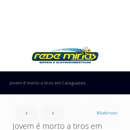
Jovem é morto a tiros em Cataguases.
Exibir tudo
Jovem é morto a tiros em