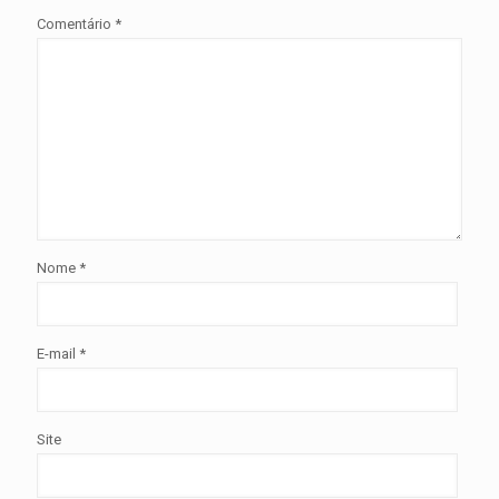
Comentário
*
Nome
*
E-mail
*
Site