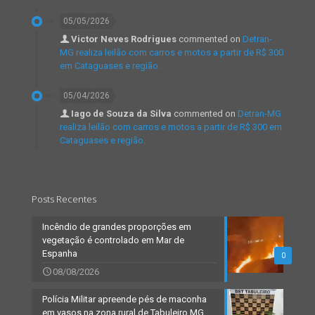
05/05/2026
Victor Neves Rodrigues
commented on
Detran-
MG realiza leilão com carros e motos a partir de R$ 300
em Cataguases e região.
05/04/2026
Iago de Souza da Silva
commented on
Detran-MG
realiza leilão com carros e motos a partir de R$ 300 em
Cataguases e região.
Posts Recentes
Incêndio de grandes proporções em
vegetação é controlado em Mar de
Espanha
0
08/08/2026
Polícia Militar apreende pés de maconha
em vasos na zona rural de Tabuleiro MG