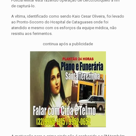
Polícia Militar está fazendo operação de cerco/bloqueio a fim
de capturá-lo.
A vítima, identificado como sendo Kaio Cesar Oliveira, foi levado
ao Pronto-Socorro do Hospital de Cataguases onde foi
atendido e mesmo com os esforços da equipe médica, não
resistiu aos ferimentos.
continua após a publicidade