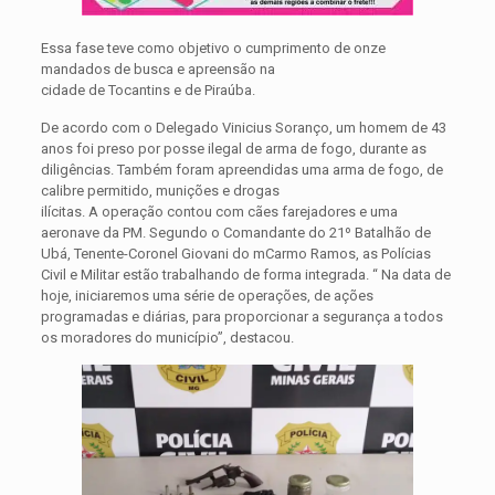
Essa fase teve como objetivo o cumprimento de onze
mandados de busca e apreensão na
cidade de Tocantins e de Piraúba.
De acordo com o Delegado Vinicius Soranço, um homem de 43
anos foi preso por posse ilegal de arma de fogo, durante as
diligências. Também foram apreendidas uma arma de fogo, de
calibre permitido, munições e drogas
ilícitas. A operação contou com cães farejadores e uma
aeronave da PM. Segundo o Comandante do 21º Batalhão de
Ubá, Tenente-Coronel Giovani do mCarmo Ramos, as Polícias
Civil e Militar estão trabalhando de forma integrada. “ Na data de
hoje, iniciaremos uma série de operações, de ações
programadas e diárias, para proporcionar a segurança a todos
os moradores do município”, destacou.