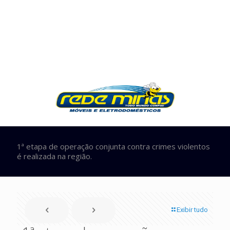
1ª etapa de operação conjunta contra crimes violentos
é realizada na região.
Exibir tudo