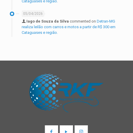
Cataguases e região.
05/04/2026
Iago de Souza da Silva
commented on
Detran-MG
realiza leilão com carros e motos a partir de R$ 300 em
Cataguases e região.