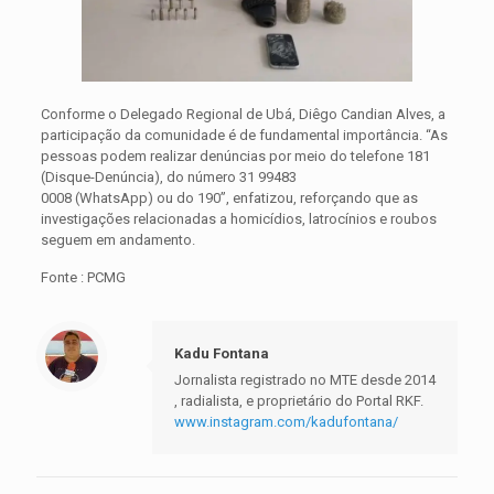
Conforme o Delegado Regional de Ubá, Diêgo Candian Alves, a
participação da comunidade é de fundamental importância. “As
pessoas podem realizar denúncias por meio do telefone 181
(Disque-Denúncia), do número 31 99483
0008 (WhatsApp) ou do 190”, enfatizou, reforçando que as
investigações relacionadas a homicídios, latrocínios e roubos
seguem em andamento.
Fonte : PCMG
Kadu Fontana
Jornalista registrado no MTE desde 2014
, radialista, e proprietário do Portal RKF.
www.instagram.com/kadufontana/