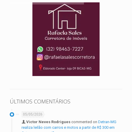
ÚLTIMOS COMENTÁRIOS
05/05/2026
Victor Neves Rodrigues
commented on
Detran-MG
realiza leilão com carros e motos a partir de R$ 300 em