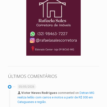
ÚLTIMOS COMENTÁRIOS
05/05/2026
Victor Neves Rodrigues
commented on
Detran-MG
realiza leilão com carros e motos a partir de R$ 300 em
Cataguases e região.