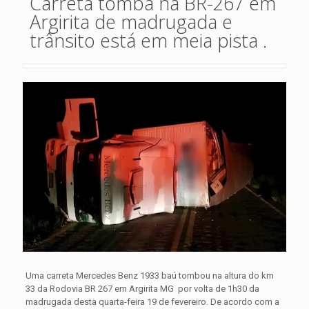
Carreta tomba na BR-267 em
Argirita de madrugada e
trânsito está em meia pista .
Uma carreta Mercedes Benz 1933 baú tombou na altura do km
33 da Rodovia BR 267 em Argirita MG por volta de 1h30 da
madrugada desta quarta-feira 19 de fevereiro. De acordo com a