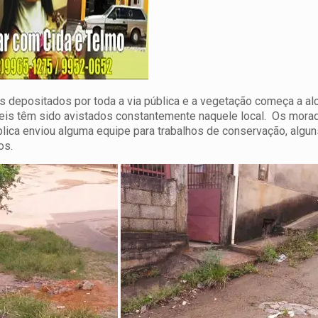
os depositados por toda a via pública e a vegetação começa a al
pteis têm sido avistados constantemente naquele local. Os mora
blica enviou alguma equipe para trabalhos de conservação, algu
os.