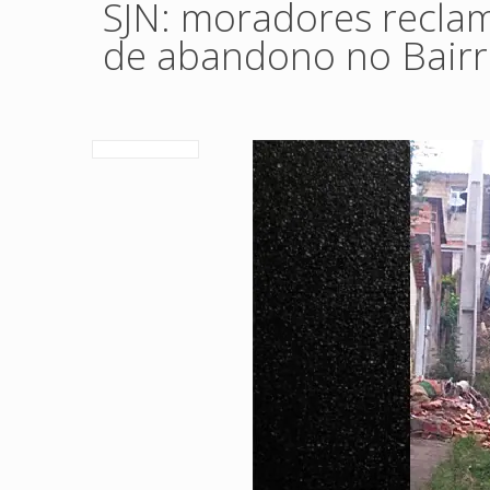
SJN: moradores recla
de abandono no Bairr