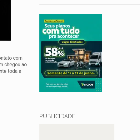
contato com
em chegou ao
nte toda a
PUBLICIDADE