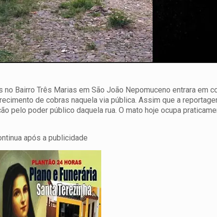
ins no Bairro Três Marias em São João Nepomuceno entrara em 
ecimento de cobras naquela via pública.
Assim que a reportag
ação pelo poder público daquela rua. O mato hoje ocupa praticame
ontinua após a publicidade