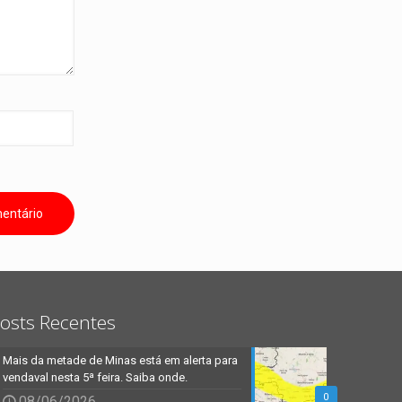
osts Recentes
Mais da metade de Minas está em alerta para
vendaval nesta 5ª feira. Saiba onde.
0
08/06/2026