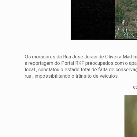
Os moradores da Rua José Juraci de Oliveira Mart
a reportagem do Portal RKF preocupados com o apar
local , constatou o estado total de falta de conserv
rua , impossibilitando o trânsito de veículos.
c