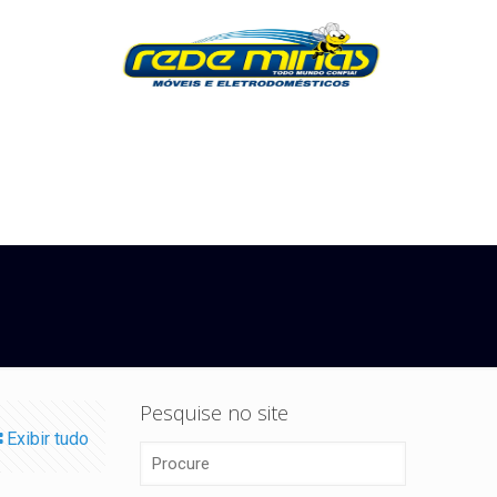
Pesquise no site
Exibir tudo