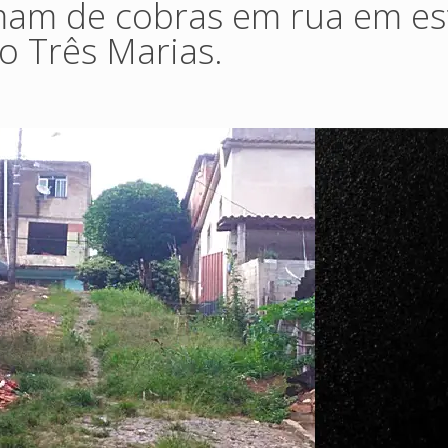
mam de cobras em rua em e
o Três Marias.