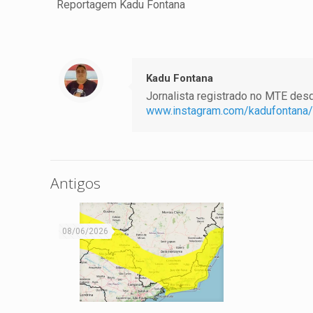
Reportagem Kadu Fontana
Kadu Fontana
Jornalista registrado no MTE desde
www.instagram.com/kadufontana/
Antigos
08/06/2026