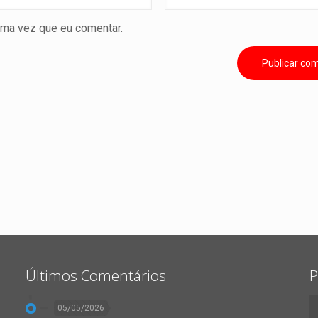
ima vez que eu comentar.
Últimos Comentários
P
05/05/2026