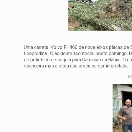
Uma carreta Volvo FH460 de nove eixos placas de S
Leopoldina . O acidente aconteceu neste domingo.
D
de polietileno e seguia para Camaçari na Bahia . O 
ribanceira mas a pista não precisou ser interditada.
c