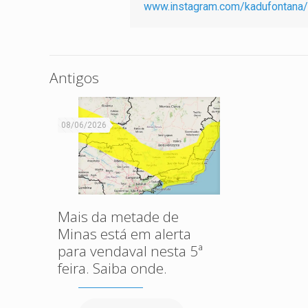
www.instagram.com/kadufontana/
Antigos
08/06/2026
Mais da metade de
Minas está em alerta
para vendaval nesta 5ª
feira. Saiba onde.