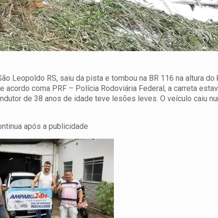
ão Leopoldo RS, saiu da pista e tombou na BR 116 na altura d
e acordo coma PRF – Polícia Rodoviária Federal, a carreta esta
condutor de 38 anos de idade teve lesões leves. O veículo caiu 
ontinua após a publicidade