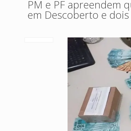
PM e PF apreendem qu
em Descoberto e dois