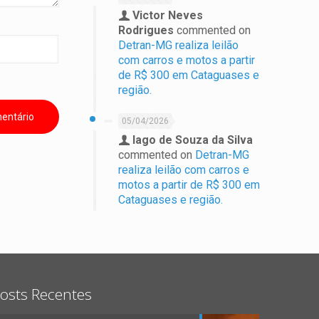
Victor Neves
Rodrigues
commented on
Detran-MG realiza leilão
com carros e motos a partir
de R$ 300 em Cataguases e
região.
05/04/2026
Iago de Souza da Silva
commented on
Detran-MG
realiza leilão com carros e
motos a partir de R$ 300 em
Cataguases e região.
osts Recentes