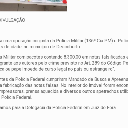
AÇÃO
da uma operação conjunta da Polícia Militar (136ª Cia PM) e Políc
os de idade, no município de Descoberto.
 Militar com pacotes contendo 8.300,00 em notas falsificadas 
grante aos autores pelo crime previsto no Art. 289 do Código Pe
lica ou papel moeda de curso legal no país ou estrangeiro”.
gentes da Polícia Federal cumpriram Mandado de Busca e Apreens
a fabricação das notas falsas. No interior do imóvel foram enco
mpressoras, prensa aquecida e diversos outros apetrechos util
Polícia Federal.
mos para a Delegacia da Polícia Federal em Juiz de Fora.