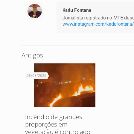
Kadu Fontana
Jornalista registrado no MTE desde
www.instagram.com/kadufontana/
Antigos
08/08/2026
Incêndio de grandes
proporções em
vegetação é controlado