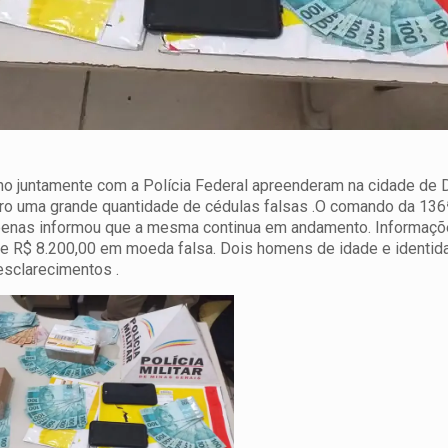
no juntamente com a Polícia Federal apreenderam na cidade de
iro uma grande quantidade de cédulas falsas .
O comando da 136ª
 apenas informou que a mesma continua em andamento. Informaçõ
de R$ 8.200,00 em moeda falsa. Dois homens de idade e identid
esclarecimentos .