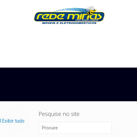
Pesquise no site
Exibir tudo