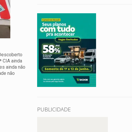
 Descoberto
 CIA ainda
es ainda não
ade não
PUBLICIDADE