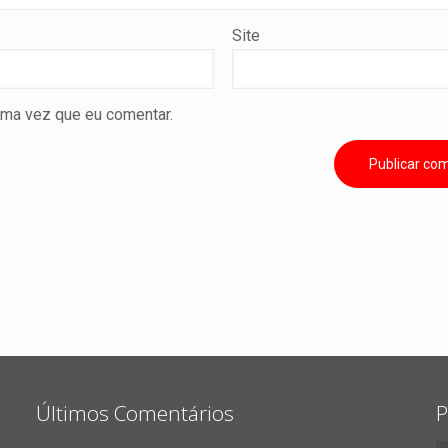
Site
ima vez que eu comentar.
Últimos Comentários
P