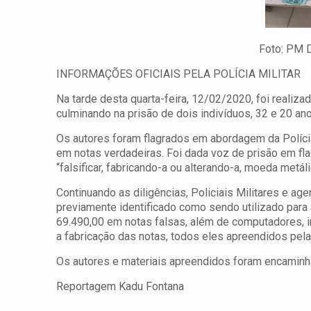
Foto: PM DIVULG
INFORMAÇÕES OFICIAIS PELA POLÍCIA MILITAR
Na tarde desta quarta-feira, 12/02/2020, foi realiza
culminando na prisão de dois indivíduos, 32 e 20 an
Os autores foram flagrados em abordagem da Polícia
em notas verdadeiras. Foi dada voz de prisão em fla
“falsificar, fabricando-a ou alterando-a, moeda metá
Continuando as diligências, Policiais Militares e a
previamente identificado como sendo utilizado para 
69.490,00 em notas falsas, além de computadores, i
a fabricação das notas, todos eles apreendidos pela 
Os autores e materiais apreendidos foram encaminha
Reportagem Kadu Fontana