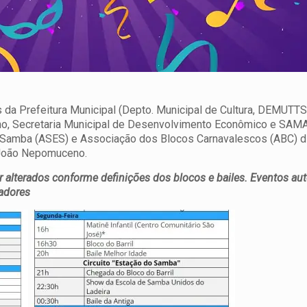
 da Prefeitura Municipal (Depto. Municipal de Cultura, DEMUTT
ano, Secretaria Municipal de Desenvolvimento Econômico e SAM
de Samba (ASES) e Associação dos Blocos Carnavalescos
(ABC) d
 João Nepomuceno.
 alterados conforme definições dos blocos e bailes. Eventos au
adores