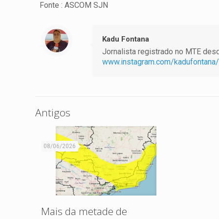
Fonte : ASCOM SJN
Kadu Fontana
Jornalista registrado no MTE desde
www.instagram.com/kadufontana/
Antigos
08/06/2026
Mais da metade de