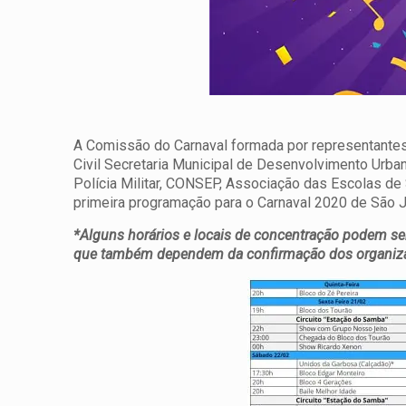
A Comissão do Carnaval formada por representantes
Civil Secretaria Municipal de Desenvolvimento Urb
Polícia Militar, CONSEP, Associação das Escolas 
primeira programação para o Carnaval 2020 de São
*Alguns horários e locais de concentração podem ser
que também dependem da confirmação dos organiz