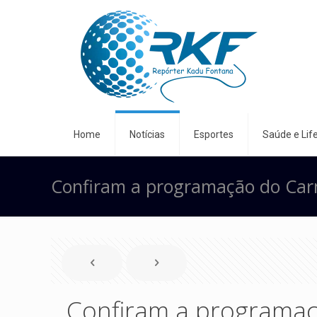
Home
Notícias
Esportes
Saúde e Life
Confiram a programação do Car
Confiram a programaç