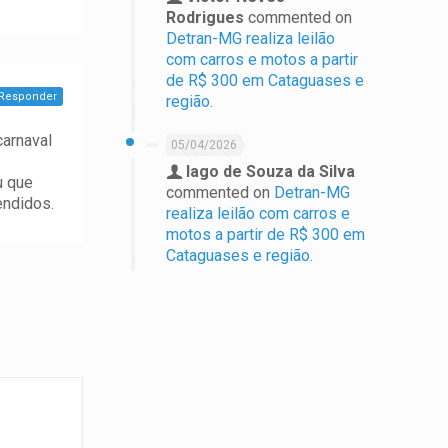
Rodrigues
commented on
Detran-MG realiza leilão
com carros e motos a partir
de R$ 300 em Cataguases e
Responder
região.
carnaval
05/04/2026
Iago de Souza da Silva
u que
commented on
Detran-MG
endidos.
realiza leilão com carros e
motos a partir de R$ 300 em
Cataguases e região.