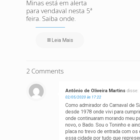
Minas está em alerta
para vendaval nesta 5ª
feira. Saiba onde.
Leia Mais
2 Comments
Antônio de Oliveira Martins
disse:
02/05/2020 às 17:22
Como admirador do Carnaval de São
desde 1978 onde vivi para cumprir
onde continuaram morando meu pai
novo, o Bado. Sou o Toninho e ain
placa no trevo de entrada com os 
essa cidade por tudo que represe