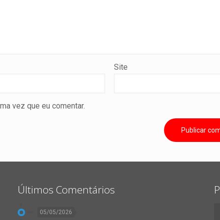
Site
ima vez que eu comentar.
Últimos Comentários
P
05/05/2026