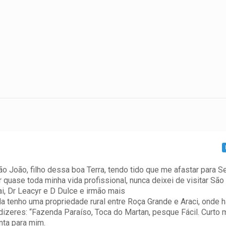
 João, filho dessa boa Terra, tendo tido que me afastar para S
 quase toda minha vida profissional, nunca deixei de visitar São
, Dr Leacyr e D Dulce e irmão mais
da tenho uma propriedade rural entre Roça Grande e Araci, onde 
dizeres: “Fazenda Paraíso, Toca do Martan, pesque Fácil. Curto 
nta para mim.