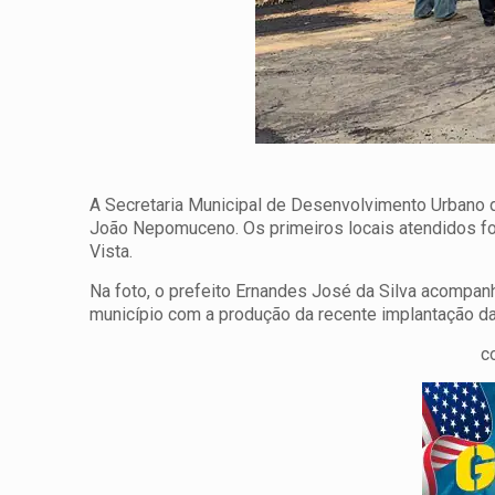
A Secretaria Municipal de Desenvolvimento Urbano 
João Nepomuceno. Os primeiros locais atendidos for
Vista.
Na foto, o prefeito Ernandes José da Silva acompanh
município com a produção da recente implantação da
c