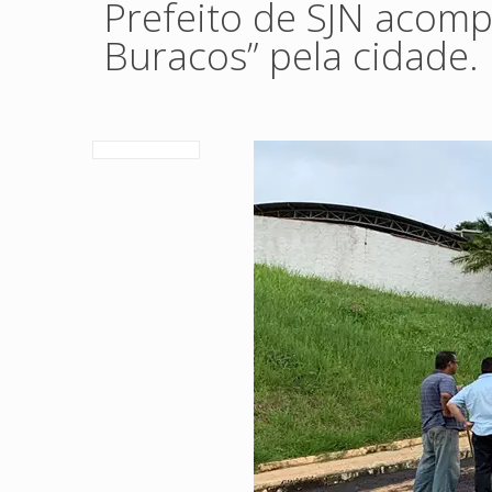
Prefeito de SJN acom
Buracos” pela cidade.