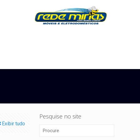
Pesquise no site
Exibir tudo