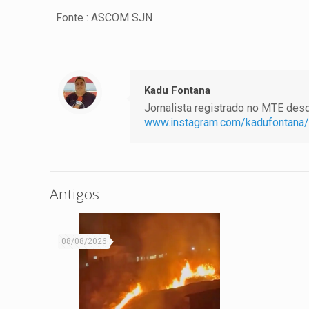
Fonte : ASCOM SJN
Kadu Fontana
Jornalista registrado no MTE desde
www.instagram.com/kadufontana/
Antigos
08/08/2026