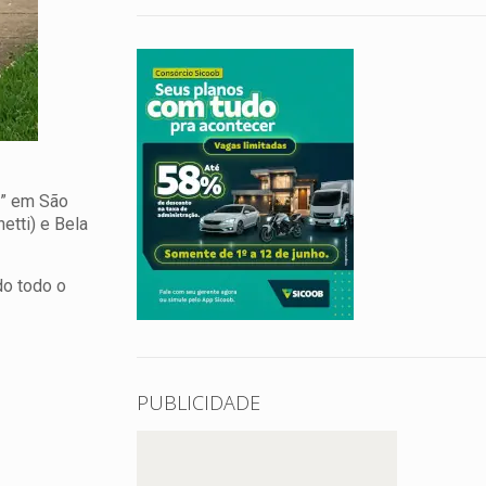
s” em São
etti) e Bela
do todo o
PUBLICIDADE