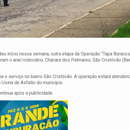
deu início nessa semana, outra etapa da Operação “Tapa Buraco
am o anel rodoviário, Chácara dos Palmares, São Cristóvão (Ben
a o serviço no bairro São Cristóvão. A operação estará atenden
 Usina de Asfalto do município.
ontinua após a publicidade