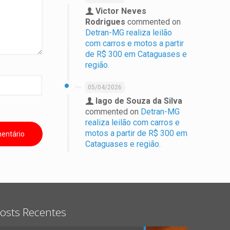
Victor Neves
Rodrigues
commented on
Detran-MG realiza leilão
com carros e motos a partir
de R$ 300 em Cataguases e
região.
05/04/2026
Iago de Souza da Silva
commented on
Detran-MG
realiza leilão com carros e
motos a partir de R$ 300 em
Cataguases e região.
osts Recentes