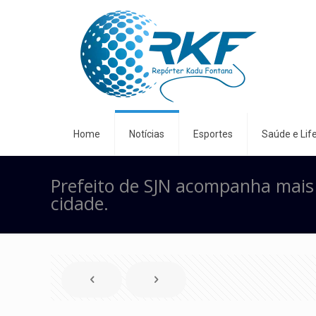
Home
Notícias
Esportes
Saúde e Life
Prefeito de SJN acompanha mais
cidade.