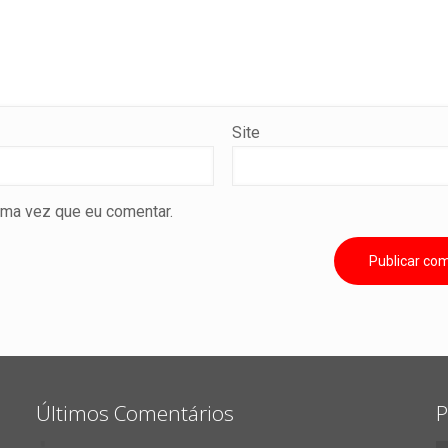
Site
ima vez que eu comentar.
Últimos Comentários
P