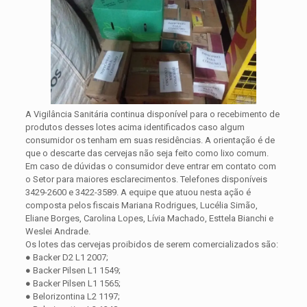
A Vigilância Sanitária continua disponível para o recebimento de
produtos desses lotes acima identificados caso algum
consumidor os tenham em suas residências. A orientação é de
que o descarte das cervejas não seja feito como lixo comum.
Em caso de dúvidas o consumidor deve entrar em contato com
o Setor para maiores esclarecimentos. Telefones disponíveis
3429-2600 e 3422-3589. A equipe que atuou nesta ação é
composta pelos fiscais Mariana Rodrigues, Lucélia Simão,
Eliane Borges, Carolina Lopes, Lívia Machado, Esttela Bianchi e
Weslei Andrade.
Os lotes das cervejas proibidos de serem comercializados são:
● Backer D2 L1 2007;
● Backer Pilsen L1 1549;
● Backer Pilsen L1 1565;
● Belorizontina L2 1197;