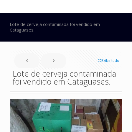
Lote de cerveja contaminada foi vendido em
Cataguases.
Exibir tudo
Lote de cerveja contaminada
foi vendido em Cataguases.