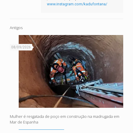
www.instagram.com/kadufontana/
Antigos
08/09/2026
Mulher é resgatada de poço em construção na madrugada em
Mar de Espanha