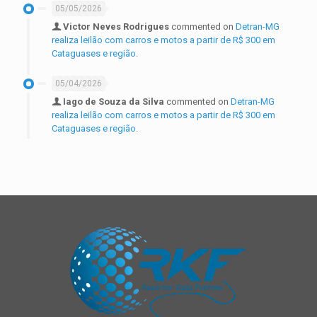
05/05/2026
Victor Neves Rodrigues
commented on
Detran-MG
realiza leilão com carros e motos a partir de R$ 300 em
Cataguases e região.
05/04/2026
Iago de Souza da Silva
commented on
Detran-MG
realiza leilão com carros e motos a partir de R$ 300 em
Cataguases e região.