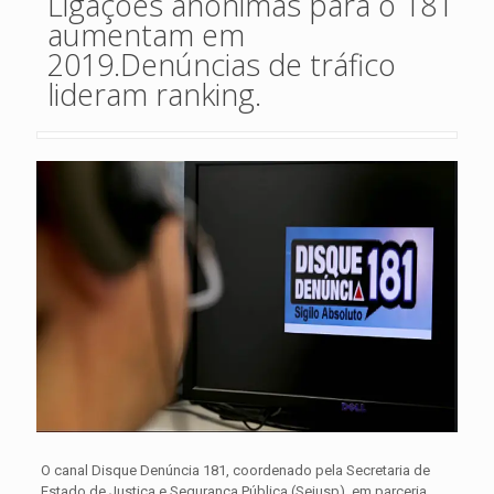
Ligações anônimas para o 181
aumentam em
2019.Denúncias de tráfico
lideram ranking.
O canal Disque Denúncia 181, coordenado pela Secretaria de
Estado de Justiça e Segurança Pública (Sejusp), em parceria