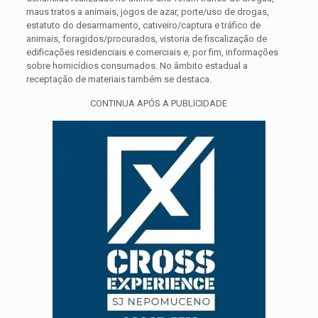
maus tratos a animais, jogos de azar, porte/uso de drogas,
estatuto do desarmamento, cativeiro/captura e tráfico de
animais, foragidos/procurados, vistoria de fiscalização de
edificações residenciais e comerciais e, por fim, informações
sobre homicídios consumados. No âmbito estadual a
receptação de materiais também se destaca.
CONTINUA APÓS A PUBLICIDADE