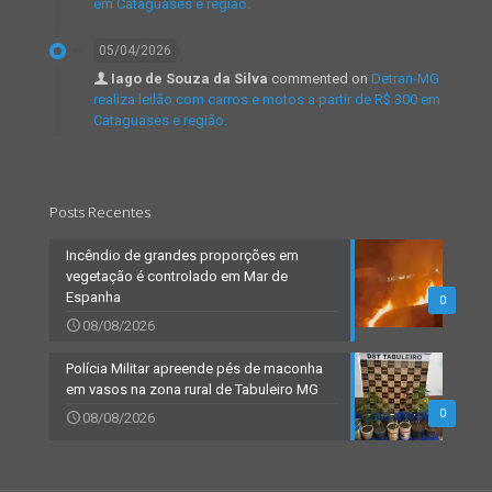
em Cataguases e região.
05/04/2026
Iago de Souza da Silva
commented on
Detran-MG
realiza leilão com carros e motos a partir de R$ 300 em
Cataguases e região.
Posts Recentes
Incêndio de grandes proporções em
vegetação é controlado em Mar de
Espanha
0
08/08/2026
Polícia Militar apreende pés de maconha
em vasos na zona rural de Tabuleiro MG
0
08/08/2026