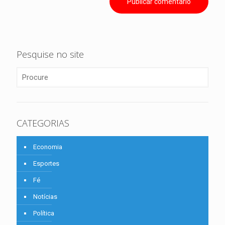
Pesquise no site
CATEGORIAS
Economia
Esportes
Fé
Notícias
Política