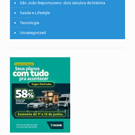
São João Nepomuceno: dois séculos de história
Saúde e Lifestyle
Tecnologia
Uncategorized