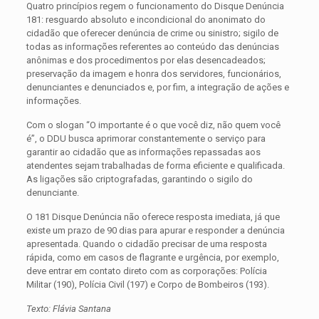
Quatro princípios regem o funcionamento do Disque Denúncia
181: resguardo absoluto e incondicional do anonimato do
cidadão que oferecer denúncia de crime ou sinistro; sigilo de
todas as informações referentes ao conteúdo das denúncias
anônimas e dos procedimentos por elas desencadeados;
preservação da imagem e honra dos servidores, funcionários,
denunciantes e denunciados e, por fim, a integração de ações e
informações.
Com o slogan “O importante é o que você diz, não quem você
é”, o DDU busca aprimorar constantemente o serviço para
garantir ao cidadão que as informações repassadas aos
atendentes sejam trabalhadas de forma eficiente e qualificada.
As ligações são criptografadas, garantindo o sigilo do
denunciante.
O 181 Disque Denúncia não oferece resposta imediata, já que
existe um prazo de 90 dias para apurar e responder a denúncia
apresentada. Quando o cidadão precisar de uma resposta
rápida, como em casos de flagrante e urgência, por exemplo,
deve entrar em contato direto com as corporações: Polícia
Militar (190), Polícia Civil (197) e Corpo de Bombeiros (193).
Texto: Flávia Santana