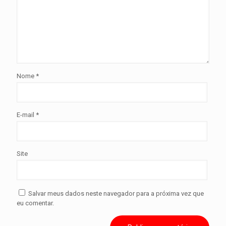
Nome
*
E-mail
*
Site
Salvar meus dados neste navegador para a próxima vez que
eu comentar.