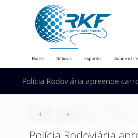
Home
Notícias
Esportes
Saúde e Life
Polícia Rodoviária apreende car
Polícia Rodoviária ap