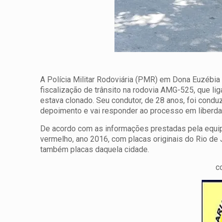
A Polícia Militar Rodoviária (PMR) em Dona Euzébia
fiscalização de trânsito na rodovia AMG-525, que l
estava clonado. Seu condutor, de 28 anos, foi condu
depoimento e vai responder ao processo em liberda
De acordo com as informações prestadas pela equi
vermelho, ano 2016, com placas originais do Rio de
também placas daquela cidade.
c