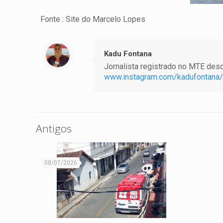
Fonte : Site do Marcelo Lopes
Kadu Fontana
Jornalista registrado no MTE desde
www.instagram.com/kadufontana/
Antigos
08/07/2026