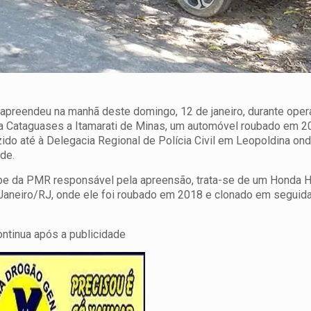
 apreendeu na manhã deste domingo, 12 de janeiro, durante ope
iga Cataguases a Itamarati de Minas, um automóvel roubado em 2
zido até à Delegacia Regional de Polícia Civil em Leopoldina on
de.
pe da PMR responsável pela apreensão, trata-se de um Honda H
 Janeiro/RJ, onde ele foi roubado em 2018 e clonado em seguid
ontinua após a publicidade