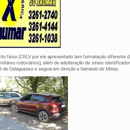
nto falso (CRLV por ele apresentado tem formatação diferente 
litares rodoviários), além de adulteração de sinais identificado
 é de Cataguases e seguia em direção a Itamarati de Minas.