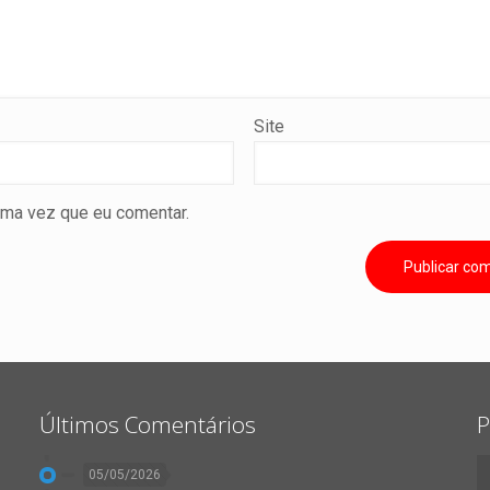
Site
ima vez que eu comentar.
Últimos Comentários
P
05/05/2026