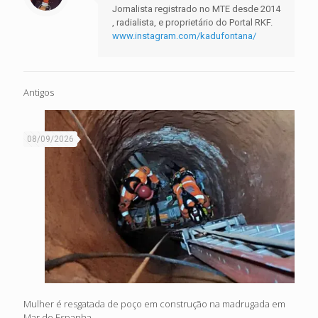
Jornalista registrado no MTE desde 2014
, radialista, e proprietário do Portal RKF.
www.instagram.com/kadufontana/
Antigos
08/09/2026
Mulher é resgatada de poço em construção na madrugada em
Mar de Espanha