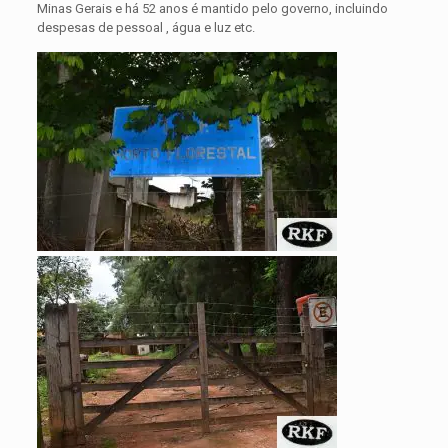
Minas Gerais e há 52 anos é mantido pelo governo, incluindo
despesas de pessoal , água e luz etc.