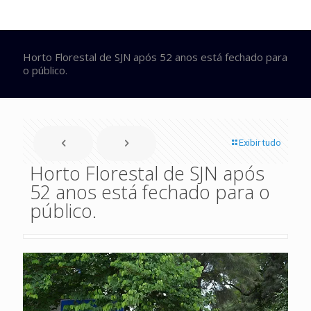
Horto Florestal de SJN após 52 anos está fechado para
o público.
Exibir tudo
Horto Florestal de SJN após
52 anos está fechado para o
público.