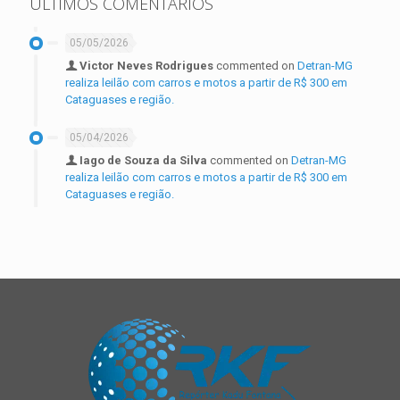
ÚLTIMOS COMENTÁRIOS
05/05/2026
Victor Neves Rodrigues
commented on
Detran-MG
realiza leilão com carros e motos a partir de R$ 300 em
Cataguases e região.
05/04/2026
Iago de Souza da Silva
commented on
Detran-MG
realiza leilão com carros e motos a partir de R$ 300 em
Cataguases e região.