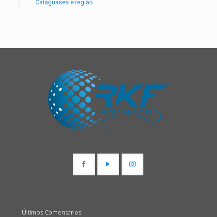
Cataguases e região.
Últimos Comentários