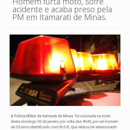
Homem furta moto, sofre
acidente e acaba preso pela
PM em Itamarati de Minas.
A Polícia Militar de Itamarati de Minas foi acionada na noite
deste domingo 05 de janeiro por volta das 9h40, por um homem
de 25 anos identificado com M.S.R, que relatou ter estacionado