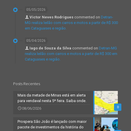
05/05/2026
Victor Neves Rodrigues
commented on
Detran-
MG realiza leilão com carros e motos a partir de R$ 300
em Cataguases e região.
05/04/2026
Iago de Souza da Silva
commented on
Detran-MG
realiza leilão com carros e motos a partir de R$ 300 em
Cataguases e região.
Posts Recentes
Mais da metade de Minas está em alerta
para vendaval nesta 5ª feira. Saiba onde.
0
08/06/2026
Prospera São João é lançado com maior
pacote de investimentos da história do