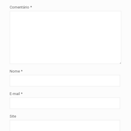
Comentário
*
Nome
*
E-mail
*
Site