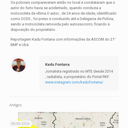
Os policiais compareceram então no local e constataram que o
autor do furto havia se acidentado, quando conduzia a
motocicleta da vítima.O autor , de 24 anos de idade, identificado
como DCSS , foi preso e conduzido até a Delegacia de Polícia,
sendo a motocicleta removida pelo autossocorro, ficando á
disposição do proprietário.
Reportagem Kadu Fontana com informações da ASCOM do 21°
BMP e Ubá.
Kadu Fontana
Jornalista registrado no MTE desde 2014
, radialista, e proprietário do Portal RKF.
www.instagram.com/kadufontana/
Antigos
08/06/2026