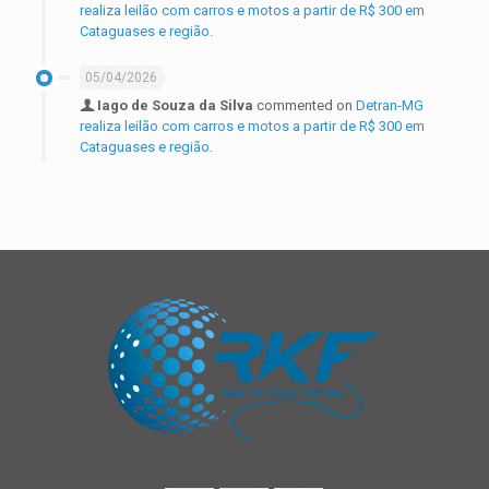
realiza leilão com carros e motos a partir de R$ 300 em
Cataguases e região.
05/04/2026
Iago de Souza da Silva
commented on
Detran-MG
realiza leilão com carros e motos a partir de R$ 300 em
Cataguases e região.