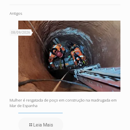
Antigos
08/09/2026
Mulher é resgatada de poço em construção na madrugada em
Mar de Espanha
Leia Mais