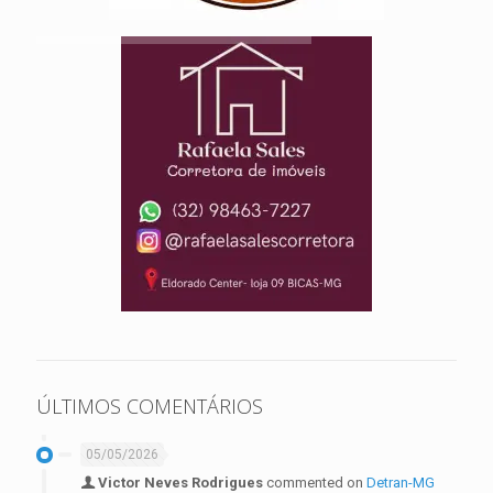
ÚLTIMOS COMENTÁRIOS
05/05/2026
Victor Neves Rodrigues
commented on
Detran-MG