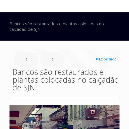
Bancos são restaurados e plantas colocadas no
calçadão de SJN.
Exibir tudo
Bancos são restaurados e
plantas colocadas no calçadão
de SJN.