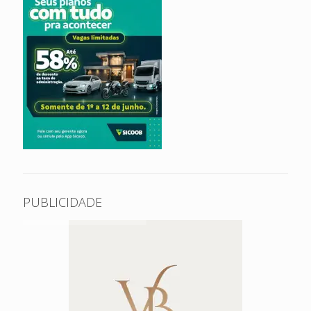
PUBLICIDADE