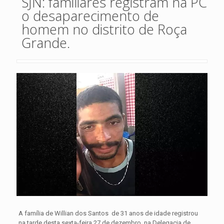
SJN: familiares registram na PC
o desaparecimento de
homem no distrito de Roça
Grande.
A família de Willian dos Santos de 31 anos de idade registrou
na tarde desta sexta-feira 27 de dezembro, na Delegacia de