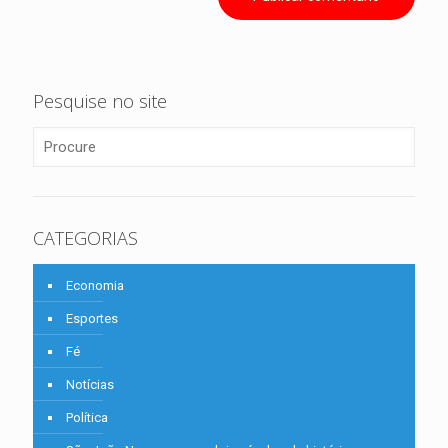
Pesquise no site
CATEGORIAS
Economia
Esportes
Fé
Notícias
Política