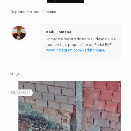
Reportagem Kadu Fontana.
Kadu Fontana
Jornalista registrado no MTE desde 2014
, radialista, e proprietário do Portal RKF.
www.instagram.com/kadufontana/
Antigos
08/06/2026