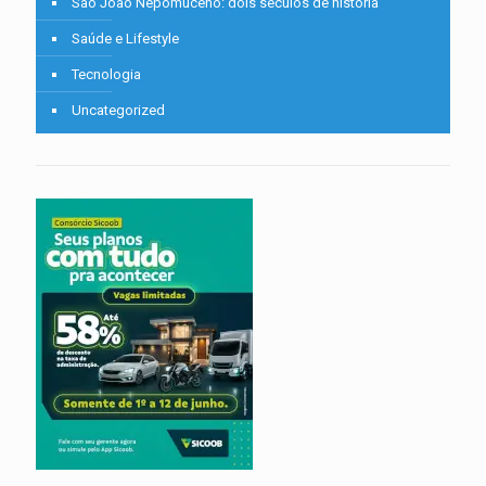
São João Nepomuceno: dois séculos de história
Saúde e Lifestyle
Tecnologia
Uncategorized