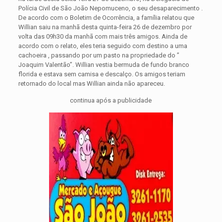
Polícia Civil de São João Nepomuceno, o seu desaparecimento .
De acordo com o Boletim de Ocorrência, a família relatou que
Willian saiu na manhã desta quinta-feira 26 de dezembro por
volta das 09h30 da manhã com mais três
amigos. Ainda de
acordo com o relato, eles teria seguido com destino a uma
cachoeira , passando por um pasto na propriedade do ”
Joaquim Valentão”. Willian vestia bermuda de fundo branco
florida e estava sem camisa e descalço. Os amigos teriam
retornado do local mas Willian ainda não apareceu.
continua após a publicidade