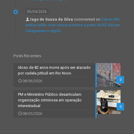
05/04/2026
Iago de Souza da Silva
commented on
Detran-MG
realiza leilão com carros e motos a partir de R$ 300 em
Cataguases e região.
Posts Recentes
Idoso de 82 anos morre após ser atacado
por cadela pitbull em Rio Novo.
0
08/06/2026
PM e Ministério Público desarticulam
organização criminosa em operação
interestadual
0
08/05/2026