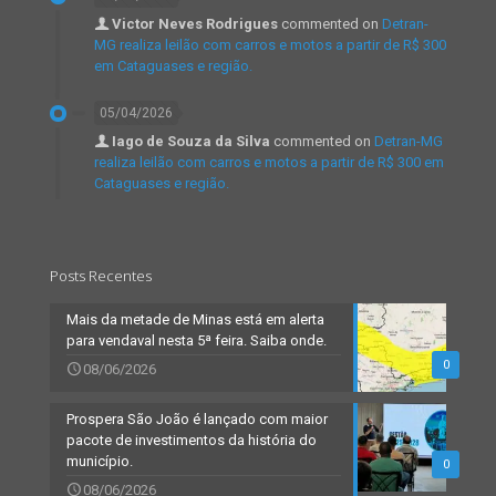
Victor Neves Rodrigues
commented on
Detran-
MG realiza leilão com carros e motos a partir de R$ 300
em Cataguases e região.
05/04/2026
Iago de Souza da Silva
commented on
Detran-MG
realiza leilão com carros e motos a partir de R$ 300 em
Cataguases e região.
Posts Recentes
Mais da metade de Minas está em alerta
para vendaval nesta 5ª feira. Saiba onde.
0
08/06/2026
Prospera São João é lançado com maior
pacote de investimentos da história do
município.
0
08/06/2026