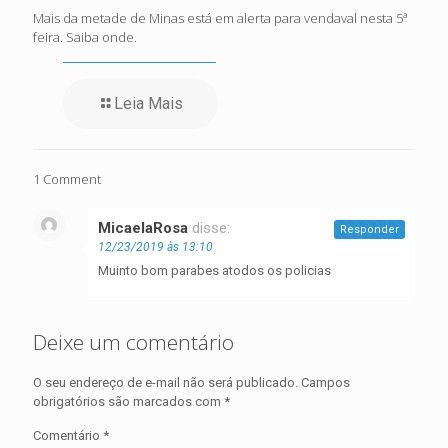
Mais da metade de Minas está em alerta para vendaval nesta 5ª
feira. Saiba onde.
Leia Mais
1 Comment
MicaelaRosa
disse:
Responder
12/23/2019 às 13:10
Muinto bom parabes atodos os policias
Deixe um comentário
O seu endereço de e-mail não será publicado.
Campos
obrigatórios são marcados com
*
Comentário
*