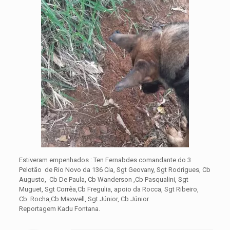
Estiveram empenhados : Ten Fernabdes comandante do 3
Pelotão de Rio Novo da 136 Cia, Sgt Geovany, Sgt Rodrigues, Cb
Augusto, Cb De Paula, Cb Wanderson ,Cb Pasqualini, Sgt
Muguet, Sgt Corrêa,Cb Fregulia, apoio da Rocca, Sgt Ribeiro,
Cb Rocha,Cb Maxwell, Sgt Júnior, Cb Júnior.
Reportagem Kadu Fontana.