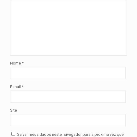
Nome
*
E-mail
*
Site
Salvar meus dados neste navegador para a próxima vez que