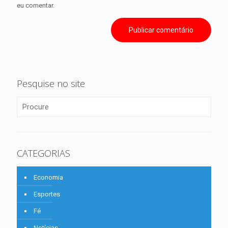
eu comentar.
Pesquise no site
CATEGORIAS
Economia
Esportes
Fé
Notícias