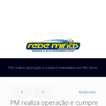
PM realiza operação e cumpre mandados em Rio Novo.
Exibir tudo
PM realiza operação e cumpre