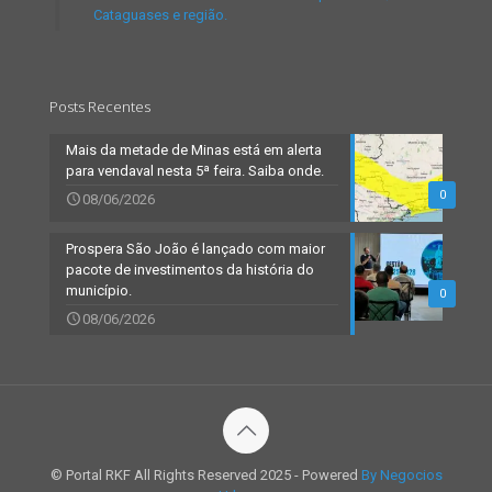
Cataguases e região.
Posts Recentes
Mais da metade de Minas está em alerta
para vendaval nesta 5ª feira. Saiba onde.
0
08/06/2026
Prospera São João é lançado com maior
pacote de investimentos da história do
município.
0
08/06/2026
© Portal RKF All Rights Reserved 2025 - Powered
By Negocios