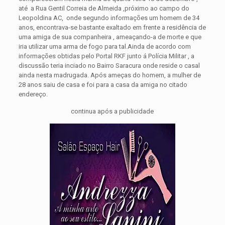
até a Rua Gentil Correia de Almeida ,próximo ao campo do
Leopoldina AC, onde segundo informações um homem de 34
anos, encontrava-se bastante exaltado em frente a residência de
uma amiga de sua companheira , ameaçando-a de morte e que
iria utilizar uma arma de fogo para tal.
Ainda de acordo com
informações obtidas pelo Portal RKF junto á Polícia Militar , a
discussão teria inciado no Bairro Saracura onde reside o casal
ainda nesta madrugada. Após ameças do homem, a mulher de
28 anos saiu de casa e foi para a casa da amiga no citado
endereço.
continua após a publicidade