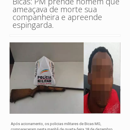
Bicas: PM prende homem que
ameaçava de morte sua
companheira e apreende
espingarda.
Após acionamento, os policias militares de Bicas MG,
compareceram nesta manhã de quarta-feira 18 de dezembro ,