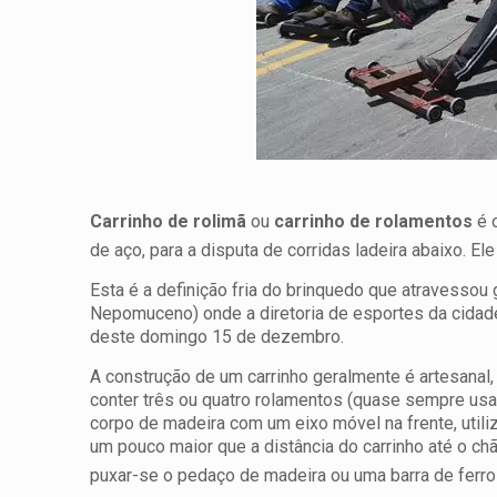
Carrinho de rolimã
ou
carrinho de rolamentos
é 
de aço, para a disputa de corridas ladeira abaixo. El
Esta é a definição fria do brinquedo que atravess
Nepomuceno) onde a diretoria de esportes da cida
deste domingo 15 de dezembro.
A construção de um carrinho geralmente é artesanal,
conter três ou quatro rolamentos (quase sempre us
corpo de madeira com um eixo móvel na frente, utiliz
um pouco maior que a distância do carrinho até o chã
puxar-se o pedaço de madeira ou uma barra de ferr