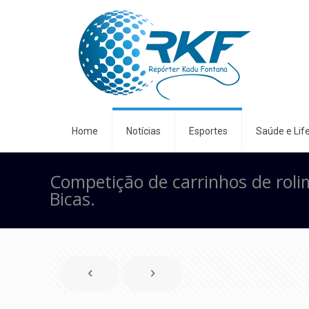
Home
Notícias
Esportes
Saúde e Life
Competição de carrinhos de rol
Bicas.