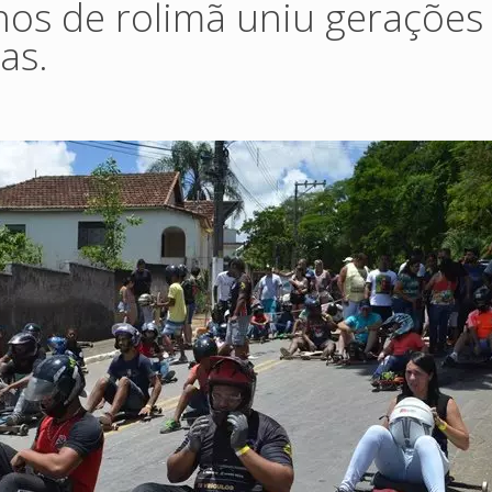
hos de rolimã uniu gerações
as.