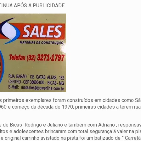
INUA APÓS A PUBLICIDADE
 os primeiros exemplares foram construídos em cidades como Sã
1960 e começo da década de 1970, primeiras cidades a terem rua
e de Bicas Rodrigo e Juliano e também com Adriano , responsáv
ltos e adolescentes brincaram com total segurança á valer na pi
 original carrinho avistado na pista foi um batizado de ” Carretã