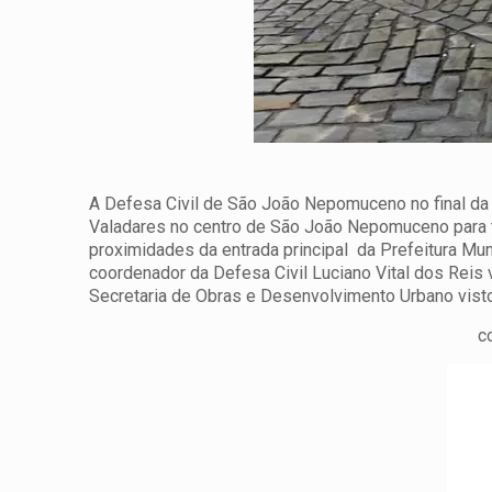
A Defesa Civil de São João Nepomuceno no final da 
Valadares no centro de São João Nepomuceno para tr
proximidades da entrada principal da Prefeitura Mun
coordenador da Defesa Civil Luciano Vital dos Reis v
Secretaria de Obras e Desenvolvimento Urbano visto
c