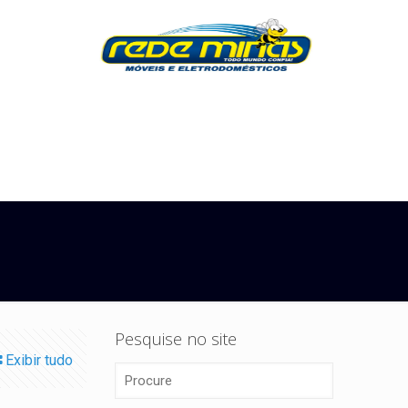
Pesquise no site
Exibir tudo