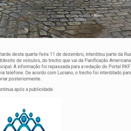
tarde desta quarta-feira 11 de dezembro, interditou parte da Ru
ânsito de veículos, do trecho que vai da Panificação Americana
icipal.
A informação foi repassada para a redação do Portal RKF
ia telefone. De acordo com Luciano, o trecho foi interditado par
riar posteriormente .
ontinua após a publicidade