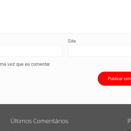
Site
ima vez que eu comentar.
Últimos Comentários
P