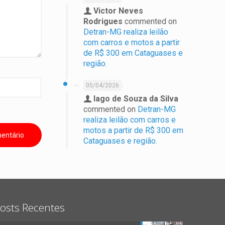
Victor Neves
Rodrigues
commented on
Detran-MG realiza leilão
com carros e motos a partir
de R$ 300 em Cataguases e
região.
05/04/2026
Iago de Souza da Silva
commented on
Detran-MG
realiza leilão com carros e
motos a partir de R$ 300 em
Cataguases e região.
osts Recentes