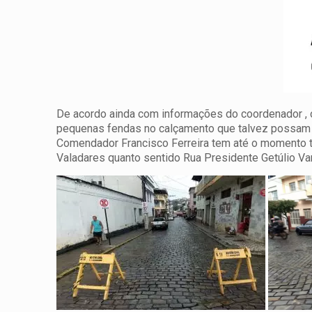
De acordo ainda com informações do coordenador , o
pequenas fendas no calçamento que talvez possam 
Comendador Francisco Ferreira tem até o momento trâ
Valadares quanto sentido Rua Presidente Getúlio Va