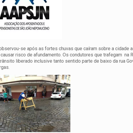
bservou-se após as fortes chuvas que caíram sobre a cidade a 
causar risco de afundamento. Os condutores que trafegam na 
nsito liberado inclusive tanto sentido parte de baixo da rua G
rgas.