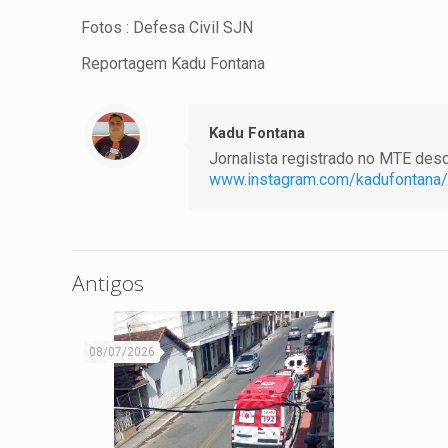
Fotos : Defesa Civil SJN
Reportagem Kadu Fontana
Kadu Fontana
Jornalista registrado no MTE desde
www.instagram.com/kadufontana/
Antigos
08/07/2026