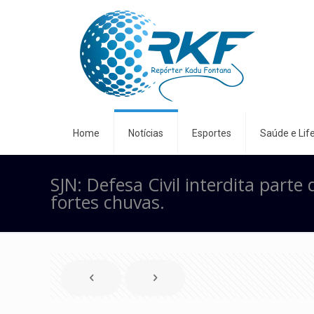
Home
Notícias
Esportes
Saúde e Life
SJN: Defesa Civil interdita part
fortes chuvas.