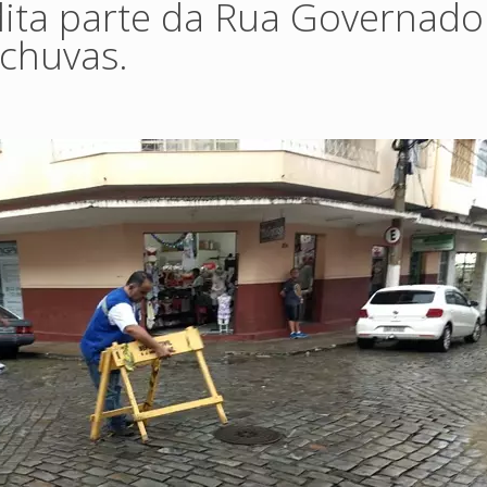
rdita parte da Rua Governado
 chuvas.