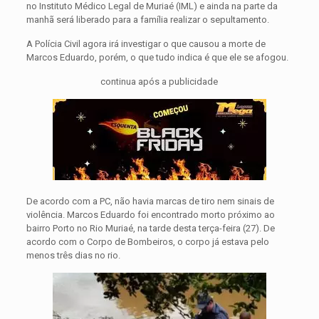
no Instituto Médico Legal de Muriaé (IML) e ainda na parte da
manhã será liberado para a família realizar o sepultamento.
A Polícia Civil agora irá investigar o que causou a morte de
Marcos Eduardo, porém, o que tudo indica é que ele se afogou.
continua após a publicidade
De acordo com a PC, não havia marcas de tiro nem sinais de
violência. Marcos Eduardo foi encontrado morto próximo ao
bairro Porto no Rio Muriaé, na tarde desta terça-feira (27). De
acordo com o Corpo de Bombeiros, o corpo já estava pelo
menos três dias no rio.