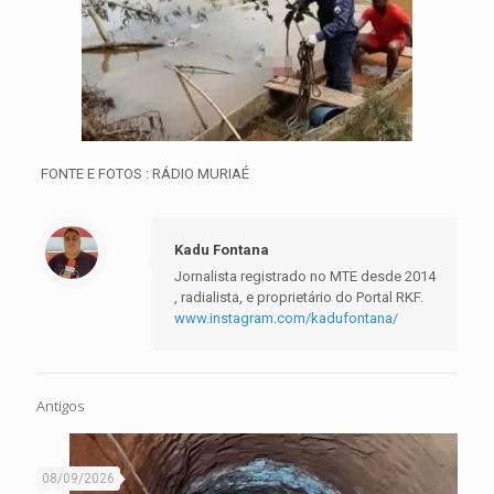
FONTE E FOTOS : RÁDIO MURIAÉ
Kadu Fontana
Jornalista registrado no MTE desde 2014
, radialista, e proprietário do Portal RKF.
www.instagram.com/kadufontana/
Antigos
08/09/2026