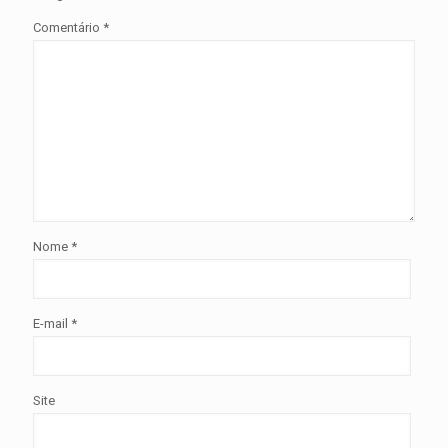
Comentário
*
Nome
*
E-mail
*
Site