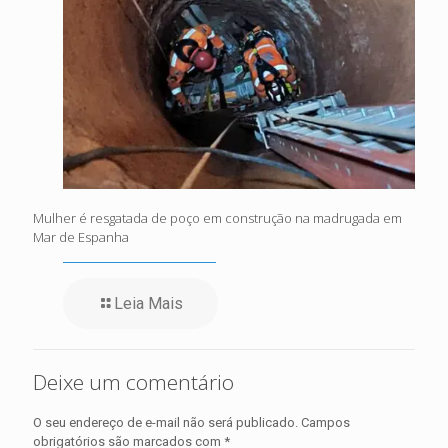
Mulher é resgatada de poço em construção na madrugada em
Mar de Espanha
Leia Mais
Deixe um comentário
O seu endereço de e-mail não será publicado.
Campos
obrigatórios são marcados com
*