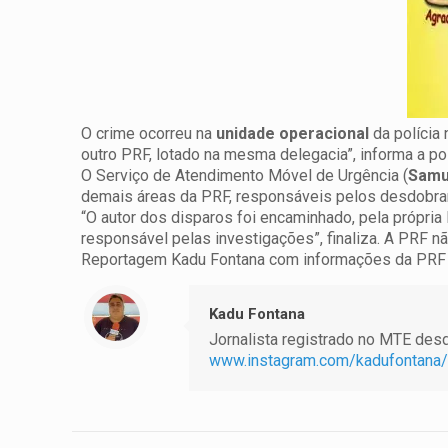
O crime ocorreu na
unidade operacional
da polícia
outro PRF, lotado na mesma delegacia”, informa a pol
O Serviço de Atendimento Móvel de Urgência (
Sam
demais áreas da PRF, responsáveis pelos desdobra
“O autor dos disparos foi encaminhado, pela própria 
responsável pelas investigações”, finaliza. A PRF n
Reportagem Kadu Fontana com informações da PRF
Kadu Fontana
Jornalista registrado no MTE desde
www.instagram.com/kadufontana/