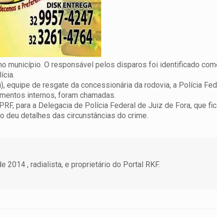
 no município. O responsável pelos disparos foi identificado co
ícia.
u
), equipe de resgate da concessionária da rodovia, a Polícia Fed
mentos internos, foram chamadas.
PRF, para a Delegacia de Polícia Federal de Juiz de Fora, que fic
ão deu detalhes das circunstâncias do crime.
 2014 , radialista, e proprietário do Portal RKF.