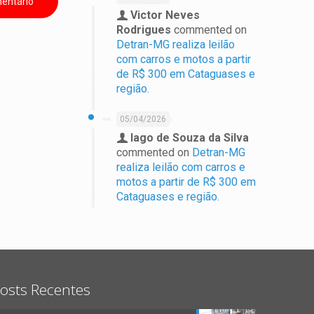
Victor Neves
Rodrigues
commented on
Detran-MG realiza leilão
com carros e motos a partir
de R$ 300 em Cataguases e
região.
05/04/2026
Iago de Souza da Silva
commented on
Detran-MG
realiza leilão com carros e
motos a partir de R$ 300 em
Cataguases e região.
osts Recentes