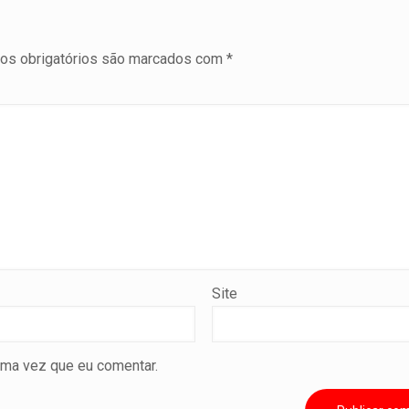
s obrigatórios são marcados com
*
Site
ima vez que eu comentar.