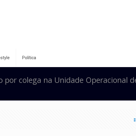
style
Política
rto por colega na Unidade Operacional d