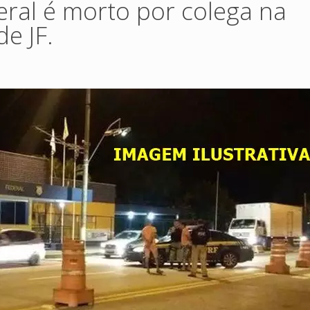
deral é morto por colega na
e JF.