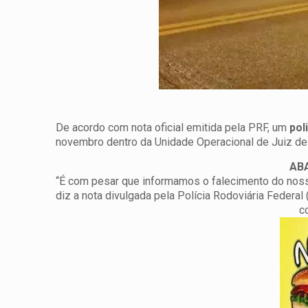
De acordo com nota oficial emitida pela PRF, um
pol
novembro dentro da Unidade Operacional de Juiz de Fo
AB
“É com pesar que informamos o falecimento do nosso 
diz a nota divulgada pela Polícia Rodoviária Federal 
c