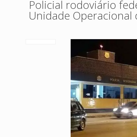
Policial rodoviário fe
Unidade Operacional d