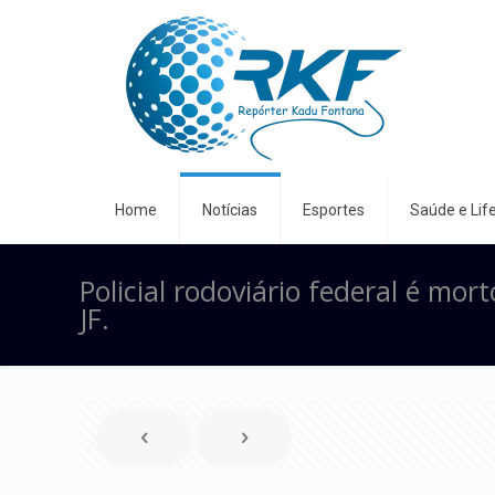
Home
Notícias
Esportes
Saúde e Life
Policial rodoviário federal é mo
JF.