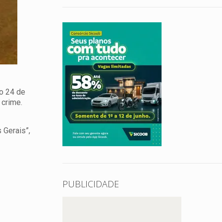
go 24 de
 crime.
 Gerais”,
PUBLICIDADE