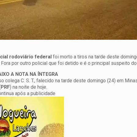
icial rodoviário federal
foi morto a tiros na tarde deste domin
ra por outro policial que foi detido e é o principal suspeito do
AIXO A NOTA NA ÍNTEGRA
colega C. S. T., falecido na tarde deste domingo (24) em Minas
(
PRF
) na noite de hoje.
ontinua após a publicidade