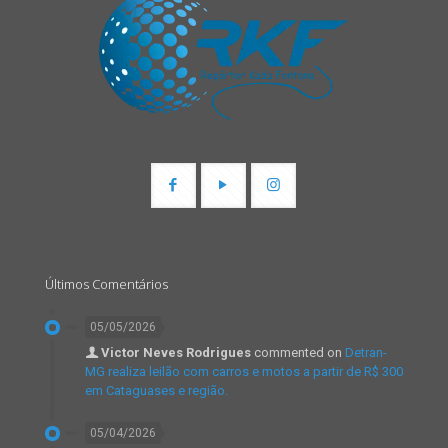
Últimos Comentários
05/05/2026
Victor Neves Rodrigues
commented on
Detran-
MG realiza leilão com carros e motos a partir de R$ 300
em Cataguases e região.
05/04/2026