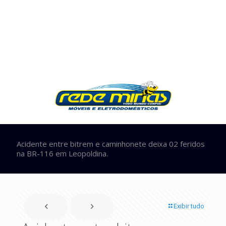
Acidente entre bitrem e caminhonete deixa 02 feridos
na BR-116 em Leopoldina.
Exibir tudo