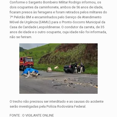
Conforme o Sargento Bombeiro Militar Rodrigo informou, os
dois ocupantes da caminhonete, ambos de 56 anos de idade,
ficaram presos às ferragens e foram retirados pelos militares do
7º Pelotão BM e encaminhados pelo Serviço de Atendimento
Móvel de Urgência (SAMU) para o Pronto-Socorro Municipal da
Casa de Caridade Leopoldinense. O condutor da carreta, de 35
anos de idade e o outro ocupante, cuja idade não foi informada,
não se feriram.
O trecho não precisou ser interditado e as causas do acidente
serão investigadas pela Polícia Rodoviária Federal.
FONTE : O VIGILANTE ONLINE