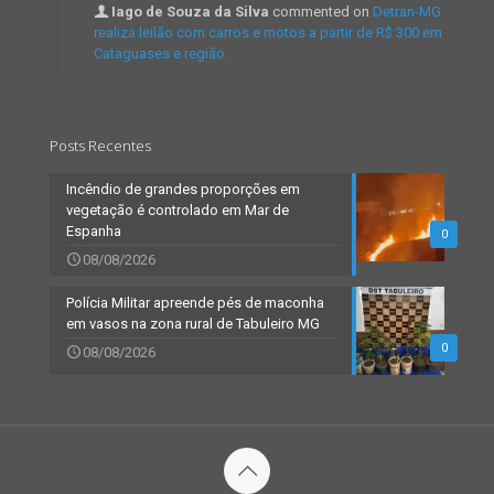
Iago de Souza da Silva
commented on
Detran-MG
realiza leilão com carros e motos a partir de R$ 300 em
Cataguases e região.
Posts Recentes
Incêndio de grandes proporções em
vegetação é controlado em Mar de
Espanha
0
08/08/2026
Polícia Militar apreende pés de maconha
em vasos na zona rural de Tabuleiro MG
0
08/08/2026