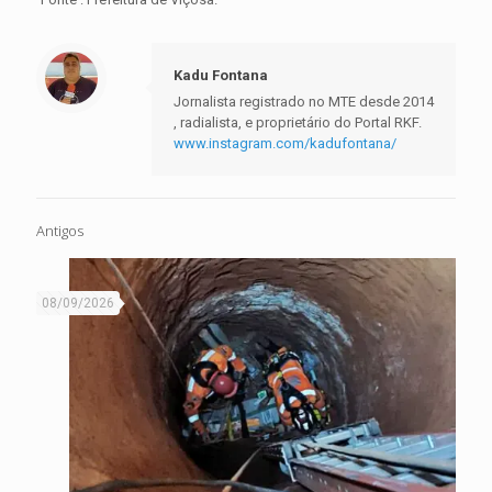
Kadu Fontana
Jornalista registrado no MTE desde 2014
, radialista, e proprietário do Portal RKF.
www.instagram.com/kadufontana/
Antigos
08/09/2026