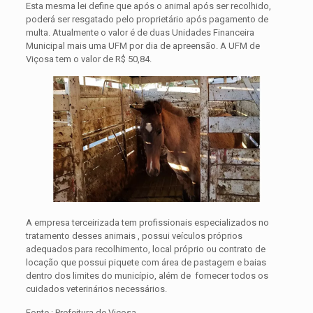
Esta mesma lei define que após o animal após ser recolhido,
poderá ser resgatado pelo proprietário após pagamento de
multa. Atualmente o valor é de duas Unidades Financeira
Municipal mais uma UFM por dia de apreensão. A UFM de
Viçosa tem o valor de R$ 50,84.
A empresa terceirizada tem profissionais especializados no
tratamento desses animais , possui veículos próprios
adequados para recolhimento, local próprio ou contrato de
locação que possui piquete com área de pastagem e baias
dentro dos limites do município, além de fornecer todos os
cuidados veterinários necessários.
Fonte : Prefeitura de Viçosa.