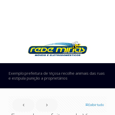
Exemplo:prefeitura de Viçosa recolhe animais das ruas
e estipula punição a proprietários
Exibir tudo