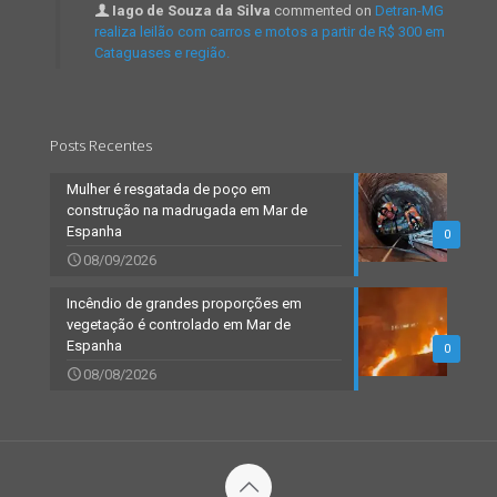
Iago de Souza da Silva
commented on
Detran-MG
realiza leilão com carros e motos a partir de R$ 300 em
Cataguases e região.
Posts Recentes
Mulher é resgatada de poço em
construção na madrugada em Mar de
Espanha
0
08/09/2026
Incêndio de grandes proporções em
vegetação é controlado em Mar de
Espanha
0
08/08/2026