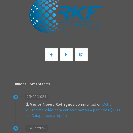
Últimos Comentários
05/05/2026
Victor Neves Rodrigues
commented on
Detran-
MG realiza leilão com carros e motos a partir de R$ 300
em Cataguases e região.
05/04/2026