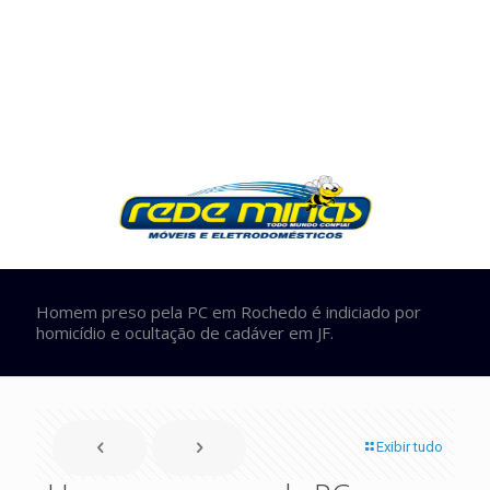
Homem preso pela PC em Rochedo é indiciado por
homicídio e ocultação de cadáver em JF.
Exibir tudo