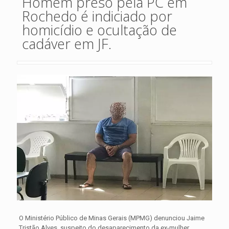
Homem preso pela PC em
Rochedo é indiciado por
homicídio e ocultação de
cadáver em JF.
O Ministério Público de Minas Gerais (MPMG) denunciou Jaime
Tristão Alves, suspeito do desaparecimento da ex-mulher,