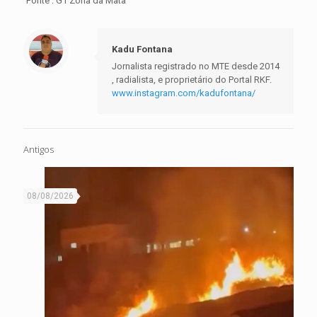
Fonte : G1 Zona da Mata
Kadu Fontana
Jornalista registrado no MTE desde 2014
, radialista, e proprietário do Portal RKF.
www.instagram.com/kadufontana/
Antigos
08/08/2026