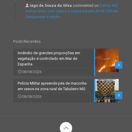
Iago de Souza da Silva
commented on
Detran-MG
realiza leilão com carros e motos a partir de R$ 300 em
Cataguases e região.
Posts Recentes
Incêndio de grandes proporções em
vegetação é controlado em Mar de
Espanha
0
08/08/2026
Polícia Militar apreende pés de maconha
em vasos na zona rural de Tabuleiro MG
0
08/08/2026