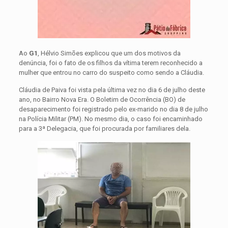
Ao
G1
, Hélvio Simões explicou que um dos motivos da
denúncia, foi o fato de os filhos da vítima terem reconhecido a
mulher que entrou no carro do suspeito como sendo a Cláudia.
Cláudia de Paiva foi vista pela última vez no dia 6 de julho deste
ano, no Bairro Nova Era. O Boletim de Ocorrência (BO) de
desaparecimento foi registrado pelo ex-marido no dia 8 de julho
na Polícia Militar (PM). No mesmo dia, o caso foi encaminhado
para a 3ª Delegacia, que foi procurada por familiares dela.