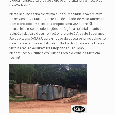
a documentação exigida pela órgão ambiental pra emissão do
Las-Cadastro”.
Nesta segunda-feira ele afirma que foi recolhida a taxa relativa
ao serviço da SEMAD – Secretaria de Estado de Meio Ambiente
com o protocolo via sistema próprio, uma vez que na última
quinta-feira recebeu orientações do órgão ambiental quanto à
solução relativa a documentação referente à Área de Segurança
Aeroportuária (ASA).A aproximação de pássaros principalmente
os urubus é o principal fator dificultador da obtenção da licença
visto na região existirem 03 aeroportos : São João
Nepomuceno, Serrinha em Juiz de Fora e o Zona da Mata em
Goianá.