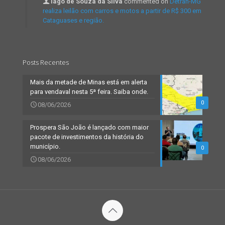
Iago de Souza da Silva
commented on
Detran-MG
realiza leilão com carros e motos a partir de R$ 300 em
Cataguases e região.
Posts Recentes
Mais da metade de Minas está em alerta
para vendaval nesta 5ª feira. Saiba onde.
0
08/06/2026
Prospera São João é lançado com maior
pacote de investimentos da história do
município.
0
08/06/2026