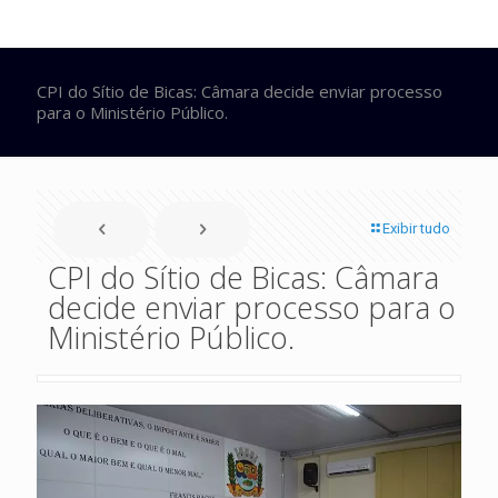
CPI do Sítio de Bicas: Câmara decide enviar processo
para o Ministério Público.
Exibir tudo
CPI do Sítio de Bicas: Câmara
decide enviar processo para o
Ministério Público.