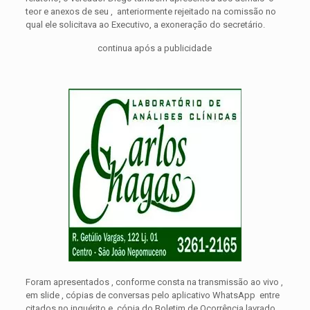
teor e anexos de seu , anteriormente rejeitado na comissão no
qual ele solicitava ao Executivo, a exoneração do secretário.
continua após a publicidade
Foram apresentados , conforme consta na transmissão ao vivo ,
em slide , cópias de conversas pelo aplicativo WhatsApp entre
citados no inquérito e cópia do Boletim de Ocorrência lavrado