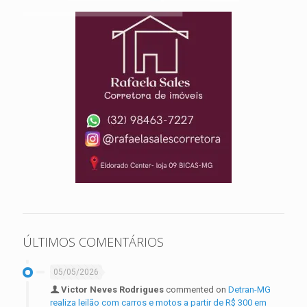
ÚLTIMOS COMENTÁRIOS
05/05/2026
Victor Neves Rodrigues
commented on
Detran-MG
realiza leilão com carros e motos a partir de R$ 300 em