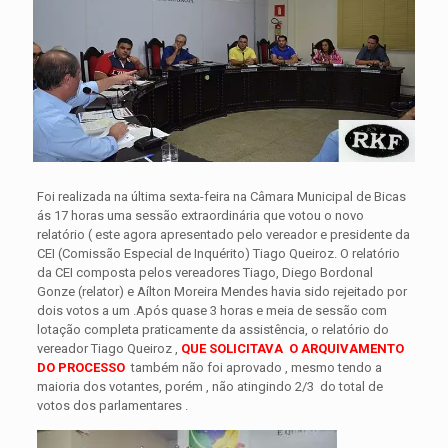
Foi realizada na última sexta-feira na Câmara Municipal de Bicas
ás 17 horas uma sessão extraordinária que votou o novo
relatório ( este agora apresentado pelo vereador e presidente da
CEI (Comissão Especial de Inquérito) Tiago Queiroz. O relatório
da CEI composta pelos vereadores Tiago, Diego Bordonal
Gonze (relator) e Aílton Moreira Mendes havia sido rejeitado por
dois votos a um .
Após quase 3 horas e meia de sessão com
lotação completa praticamente da assistência, o relatório do
vereador Tiago Queiroz ,
QUE SOLICITAVA O ARQUIVAMENTO
DO PROCESSO
também não foi aprovado , mesmo tendo a
maioria dos votantes, porém , não atingindo 2/3 do total de
votos dos parlamentares .