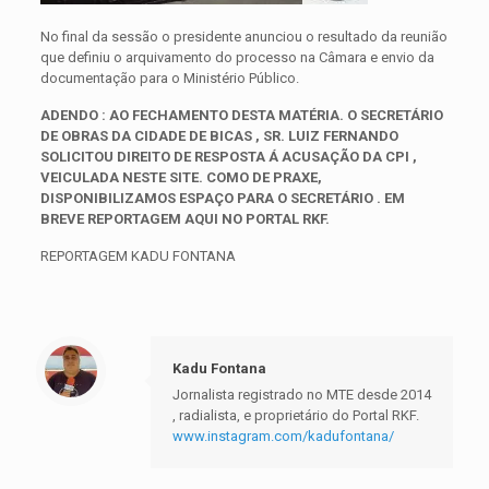
No final da sessão o presidente anunciou o resultado da reunião
que definiu o arquivamento do processo na Câmara e envio da
documentação para o Ministério Público.
ADENDO : AO FECHAMENTO DESTA MATÉRIA. O SECRETÁRIO
DE OBRAS DA CIDADE DE BICAS , SR. LUIZ FERNANDO
SOLICITOU DIREITO DE RESPOSTA Á ACUSAÇÃO DA CPI ,
VEICULADA NESTE SITE. COMO DE PRAXE,
DISPONIBILIZAMOS ESPAÇO PARA O SECRETÁRIO . EM
BREVE REPORTAGEM AQUI NO PORTAL RKF.
REPORTAGEM KADU FONTANA
Kadu Fontana
Jornalista registrado no MTE desde 2014
, radialista, e proprietário do Portal RKF.
www.instagram.com/kadufontana/