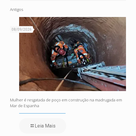
Antigos
08/09/2026
Mulher é resgatada de poço em construção na madrugada em
Mar de Espanha
Leia Mais