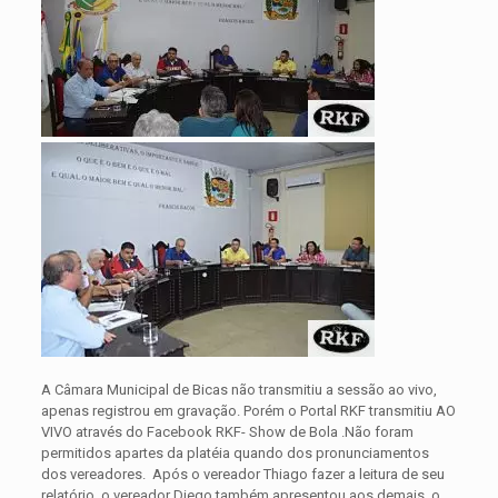
A Câmara Municipal de Bicas não transmitiu a sessão ao vivo,
apenas registrou em gravação. Porém o Portal RKF transmitiu AO
VIVO através do Facebook RKF- Show de Bola .Não foram
permitidos apartes da platéia quando dos pronunciamentos
dos vereadores. Após o vereador Thiago fazer a leitura de seu
relatório, o vereador Diego também apresentou aos demais o