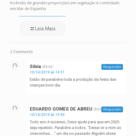
Incêndio de grandes proporções em vegetação é controlado
em Mar de Espanha
Leia Mais
2 Comments
Silvia
disse:
Responder
10/14/2019 às 14:51
Estão de parabéns toda a produção da festa das
crianças bom dia
EDUARDO GOMES DE ABREU
disse:
Responder
10/14/2019 às 19:45
Todo ano é sucesso, Deus ajude para que em 2020
seja repetido. Parabéns a todos. “Deixai vir a mim as
criancinhas…..” um dia no passado Alguém disse