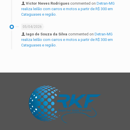
Victor Neves Rodrigues
commented on
Detran-MG
realiza leilão com carros e motos a partir de R$ 300 em
Cataguases e região.
05/04/2026
Iago de Souza da Silva
commented on
Detran-MG
realiza leilão com carros e motos a partir de R$ 300 em
Cataguases e região.