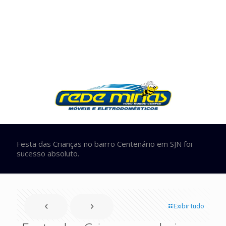
Festa das Crianças no bairro Centenário em SJN foi
sucesso absoluto.
Exibir tudo