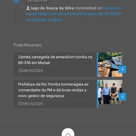
05/04/2026
Iago de Souza da Silva
commented on
Detran-MG
realiza leilão com carros e motos a partir de R$ 300 em
Cataguases e região.
Posts Recentes
Carreta carregada de amendoim tomba na
BR-356 em Muriaé
0
08/05/2026
Prefeitura de Rio Pomba homenageia ex-
comandante da PM e dá boas-vindas a
novo gestor de segurança
0
08/05/2026