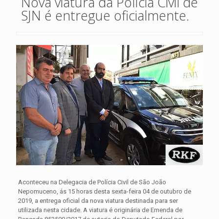
Nova viatura da Polícia Civil de
SJN é entregue oficialmente.
Aconteceu na Delegacia de Polícia Civil de São João
Nepomuceno, ás 15 horas desta sexta-feira 04 de outubro de
2019, a entrega oficial da nova viatura destinada para ser
utilizada nesta cidade.
A viatura é originária de Emenda de