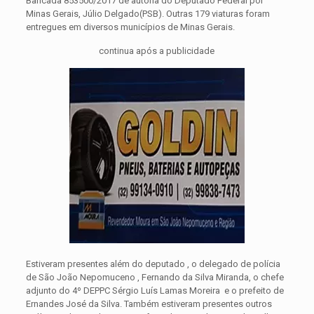
Bancada 853500/2017 de autoria do Deputado Federal por
Minas Gerais, Júlio Delgado(PSB). Outras 179 viaturas foram
entregues em diversos municípios de Minas Gerais.
continua após a publicidade
Estiveram presentes além do deputado , o delegado de polícia
de São João Nepomuceno , Fernando da Silva Miranda, o chefe
adjunto do 4º DEPPC Sérgio Luís Lamas Moreira e o prefeito de
Ernandes José da Silva. Também estiveram presentes outros