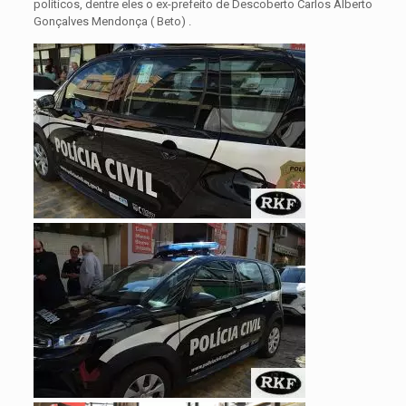
políticos, dentre eles o ex-prefeito de Descoberto Carlos Alberto
Gonçalves Mendonça ( Beto) .