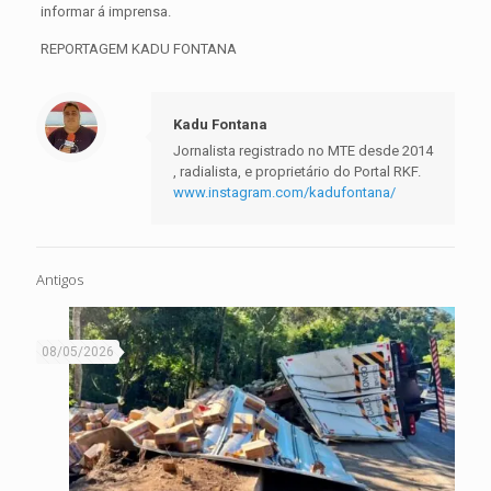
informar á imprensa.
REPORTAGEM KADU FONTANA
Kadu Fontana
Jornalista registrado no MTE desde 2014
, radialista, e proprietário do Portal RKF.
www.instagram.com/kadufontana/
Antigos
08/05/2026