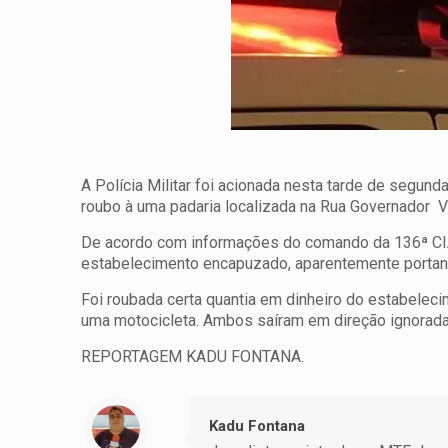
A Polícia Militar foi acionada nesta tarde de segund
roubo à uma padaria localizada na Rua Governador 
De acordo com informações do comando da 136ª CIA ao
estabelecimento encapuzado, aparentemente portand
Foi roubada certa quantia em dinheiro do estabelec
uma motocicleta. Ambos saíram em direção ignorada.
REPORTAGEM KADU FONTANA.
Kadu Fontana