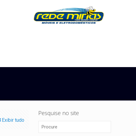
Pesquise no site
Exibir tudo