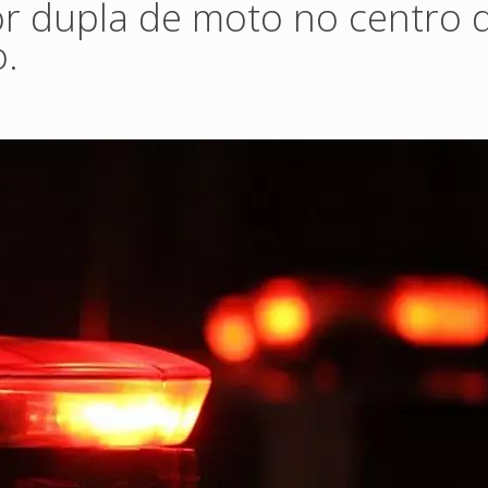
or dupla de moto no centro 
.