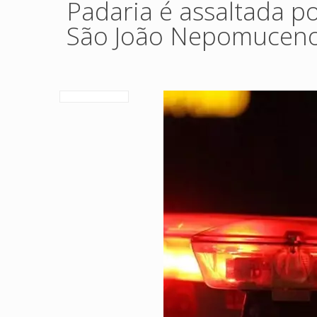
Padaria é assaltada p
São João Nepomuceno