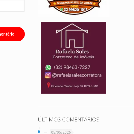
ÚLTIMOS COMENTÁRIOS
05/05/2026