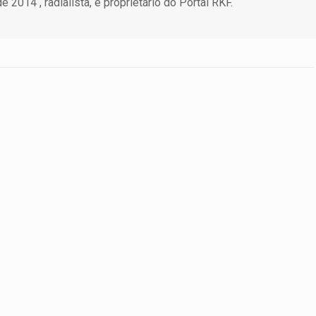
 2014 , radialista, e proprietário do Portal RKF.