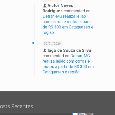
Victor Neves
Rodrigues
commented on
Detran-MG realiza leilão
com carros e motos a partir
de R$ 300 em Cataguases e
região.
05/04/2026
Iago de Souza da Silva
commented on
Detran-MG
realiza leilão com carros e
motos a partir de R$ 300 em
Cataguases e região.
osts Recentes