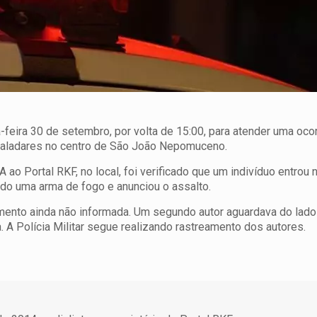
a-feira 30 de setembro, por volta de 15:00, para atender uma oco
Valadares no centro de São João Nepomuceno.
 Portal RKF, no local, foi verificado que um indivíduo entrou 
o uma arma de fogo e anunciou o assalto.
imento ainda não informada. Um segundo autor aguardava do lado
 A Polícia Militar segue realizando rastreamento dos autores.