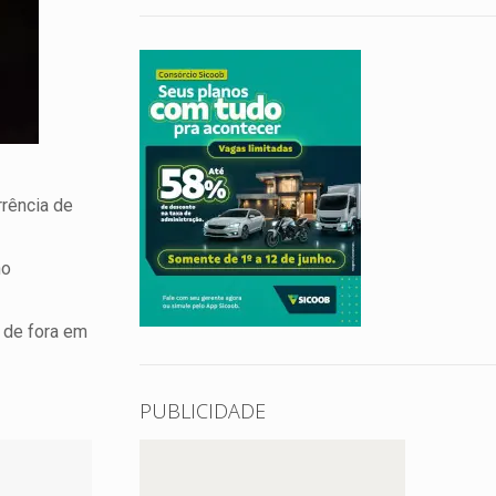
rrência de
no
 de fora em
PUBLICIDADE