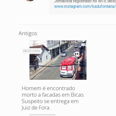
Jornalista registrado no MTE desde
www.instagram.com/kadufontana/
Antigos
08/07/2026
Homem é encontrado
morto a facadas em Bicas.
Suspeito se entrega em
Juiz de Fora.