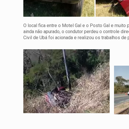
O local fica entre o Motel Gal e o Posto Gal e muit
ainda não apurado, o condutor perdeu o controle direci
Civil de Ubá foi acionada e realizou os trabalhos de 