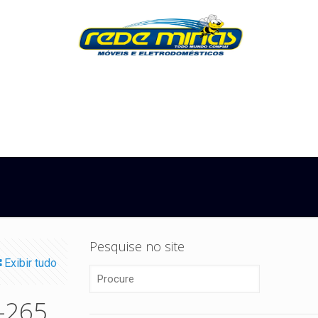
Pesquise no site
Exibir tudo
-265