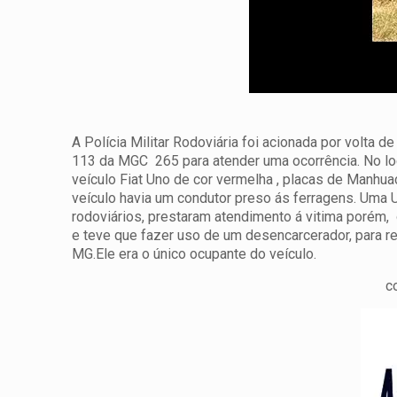
A Polícia Militar Rodoviária foi acionada por volta
113 da MGC 265 para atender uma ocorrência. No lo
veículo Fiat Uno de cor vermelha , placas de Manh
veículo havia um condutor preso ás ferragens. Uma 
rodoviários, prestaram atendimento á vitima porém,
e teve que fazer uso de um desencarcerador, para r
MG.Ele era o único ocupante do veículo.
c