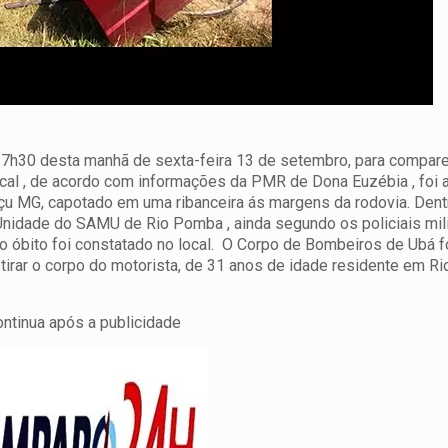
 de 7h30 desta manhã de sexta-feira 13 de setembro, para compa
cal , de acordo com informações da PMR de Dona Euzébia , foi 
uaçu MG, capotado em uma
ribanceira ás margens da rodovia. Dent
Unidade do SAMU de Rio Pomba , ainda segundo os policiais mil
 o óbito foi constatado no local. O Corpo de Bombeiros de Ubá f
etirar o corpo do motorista, de 31 anos de idade residente em 
ontinua após a publicidade