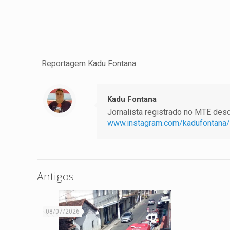
Reportagem Kadu Fontana
Kadu Fontana
Jornalista registrado no MTE desde
www.instagram.com/kadufontana/
Antigos
08/07/2026