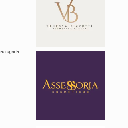
madrugada.