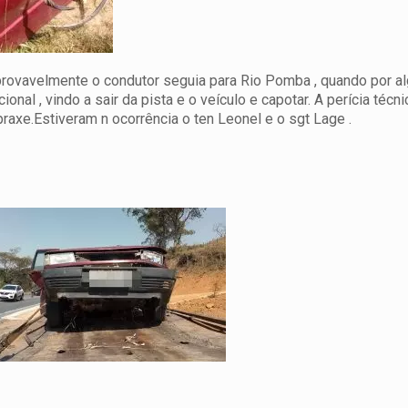
o provavelmente o condutor seguia para Rio Pomba , quando por 
onal , vindo a sair da pista e o veículo e capotar. A perícia técni
praxe.Estiveram n ocorrência o ten Leonel e o sgt Lage .