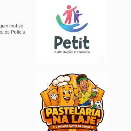
algum motivo
ca da Polícia