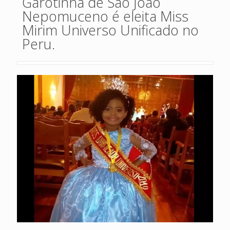
Garotinha de São João
Nepomuceno é eleita Miss
Mirim Universo Unificado no
Peru.