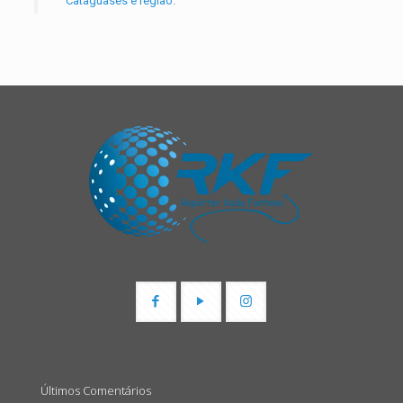
Cataguases e região.
Últimos Comentários