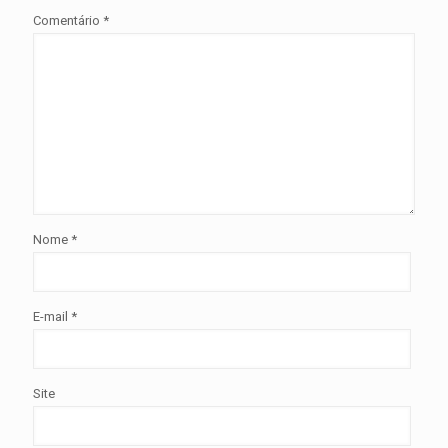
Comentário
*
Nome
*
E-mail
*
Site