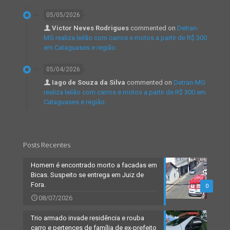
05/05/2026
Victor Neves Rodrigues
commented on
Detran-
MG realiza leilão com carros e motos a partir de R$ 300
em Cataguases e região.
05/04/2026
Iago de Souza da Silva
commented on
Detran-MG
realiza leilão com carros e motos a partir de R$ 300 em
Cataguases e região.
Posts Recentes
Homem é encontrado morto a facadas em
Bicas. Suspeito se entrega em Juiz de
Fora.
0
08/07/2026
Trio armado invade residência e rouba
carro e pertences de família de ex-prefeito