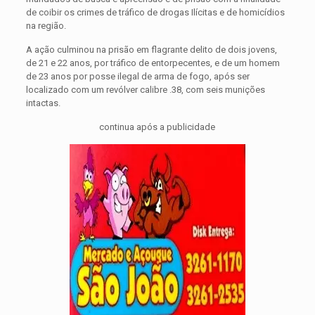
de coibir os crimes de tráfico de drogas Ilícitas e de homicídios
na região.
A ação culminou na prisão em flagrante delito de dois jovens,
de 21 e 22 anos, por tráfico de entorpecentes, e de um homem
de 23 anos por posse ilegal de arma de fogo, após ser
localizado com um revólver calibre .38, com seis munições
intactas.
continua após a publicidade