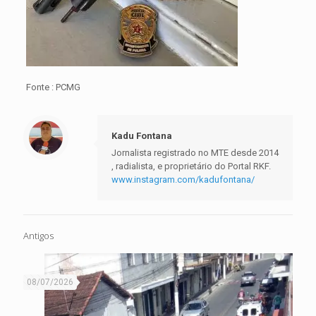
Fonte : PCMG
Kadu Fontana
Jornalista registrado no MTE desde 2014
, radialista, e proprietário do Portal RKF.
www.instagram.com/kadufontana/
Antigos
08/07/2026