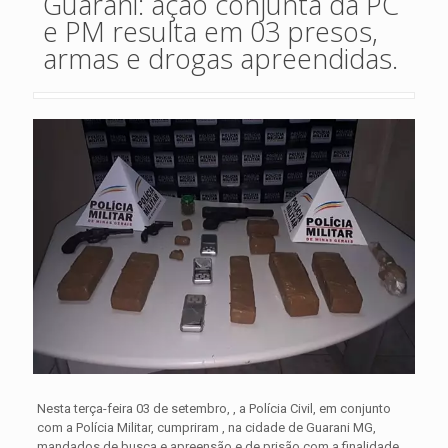
Guarani: ação conjunta da PC
e PM resulta em 03 presos,
armas e drogas apreendidas.
Nesta terça-feira 03 de setembro, , a Polícia Civil, em conjunto
com a Polícia Militar, cumpriram , na cidade de Guarani MG,
mandados de busca e apreensão e de prisão com a finalidade