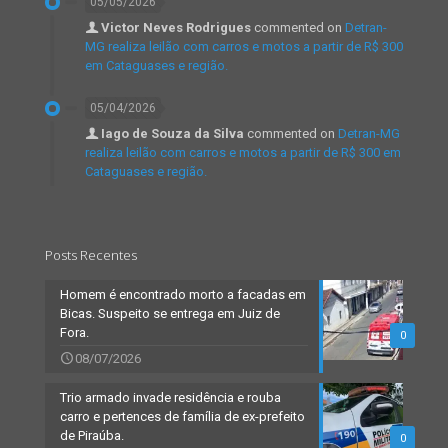
05/05/2026
Victor Neves Rodrigues
commented on
Detran-
MG realiza leilão com carros e motos a partir de R$ 300
em Cataguases e região.
05/04/2026
Iago de Souza da Silva
commented on
Detran-MG
realiza leilão com carros e motos a partir de R$ 300 em
Cataguases e região.
Posts Recentes
Homem é encontrado morto a facadas em
Bicas. Suspeito se entrega em Juiz de
Fora.
0
08/07/2026
Trio armado invade residência e rouba
carro e pertences de família de ex-prefeito
de Piraúba.
0