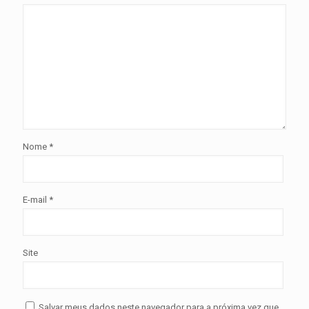
Nome
*
E-mail
*
Site
Salvar meus dados neste navegador para a próxima vez que