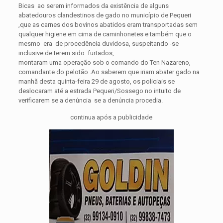
Bicas ao serem informados da existência de alguns
abatedouros clandestinos de gado no município de Pequeri
,que as carnes dos bovinos abatidos eram transportadas sem
qualquer higiene em cima de caminhonetes e também que o
mesmo era de procedência duvidosa, suspeitando -se
inclusive de terem sido furtados,
montaram uma operação sob o comando do Ten Nazareno,
comandante do pelotão .Ao saberem que iriam abater gado na
manhã desta quinta-feira 29 de agosto, os policiais se
deslocaram até a estrada Pequeri/Sossego no intuito de
verificarem se a denúncia se a denúncia procedia.
continua após a publicidade