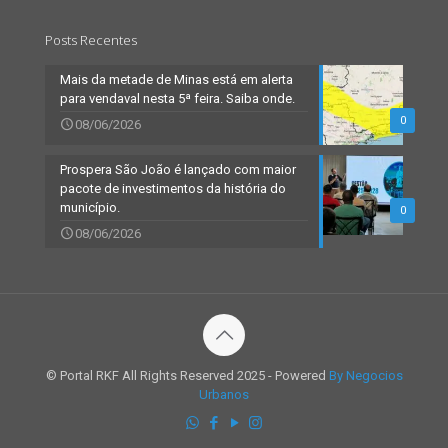
Posts Recentes
Mais da metade de Minas está em alerta
para vendaval nesta 5ª feira. Saiba onde.
0
08/06/2026
Prospera São João é lançado com maior
pacote de investimentos da história do
município.
0
08/06/2026
© Portal RKF All Rights Reserved 2025 - Powered
By Negocios
Urbanos