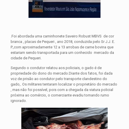
.Foi abordada uma caminhonete Saveiro Robust MBVS de cor
branca , placas de Pequeri , ano 2018, conduzida pelo Sr J.J. E.
P.,com aproximadamente 12 a 13 arrobas de carne bovina que
estariam sendo transportada para um conhecido mercado da
cidade de Pequeri.
Segundo o condutor relatou aos policiais, o gado é de
propriedade do dono do mercado.Diante dos fatos, foi dada
voz de prisão ao condutor pelo transporte clandestino do
gado,. Os militares tentaram localizar o proprietário do mercado
, mas não foi possível, pois com a chegada da viatura policial
próxima ao comércio, o comerciante evadiu tomando rumo
ignorado.