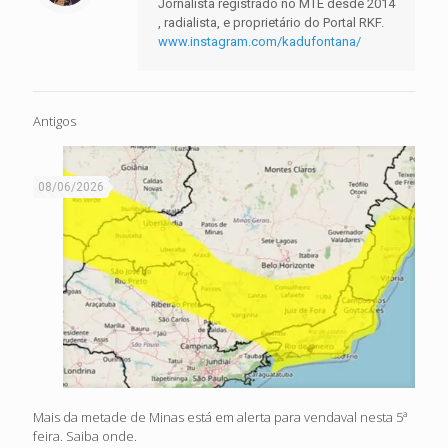
Jornalista registrado no MTE desde 2014
, radialista, e proprietário do Portal RKF.
www.instagram.com/kadufontana/
Antigos
08/06/2026
Mais da metade de Minas está em alerta para vendaval nesta 5ª
feira. Saiba onde.