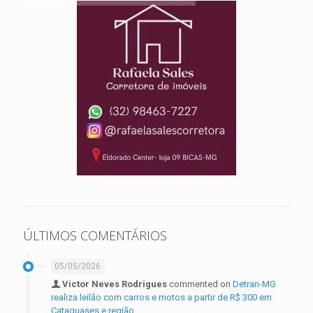
ÚLTIMOS COMENTÁRIOS
05/05/2026
Victor Neves Rodrigues
commented on
Detran-MG
realiza leilão com carros e motos a partir de R$ 300 em
Cataguases e região.