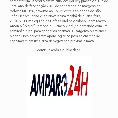
combater um incêndio em veículo VW Gol City placas de Juiz de
Fora, ano de fabricação 2015 de cor branca ás margens da
rodovia MG-126, próximo ao KM 12 entre as cidades de São
João Nepomuceno e Rio Novo nesta manhã de quarta-feira,
28/08/201
Uma equipe da Defesa Civil se deslocou com Marco
Antônio ” Major” Barbosa e Luciano Vidal ,no comando com um
caminhão pipa para apagar as chamas . O sargento Marciano e
o cabo Pires solicitaram apoio logístico pois as chamas se
espalharam em uma área de vegetação próxima á mata.
continua após a publicidade