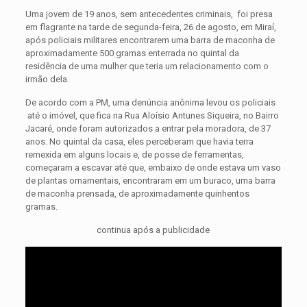
Uma jovem de 19 anos, sem antecedentes criminais, foi presa
em flagrante na tarde de segunda-feira, 26 de agosto, em Miraí,
após policiais militares encontrarem uma barra de maconha de
aproximadamente 500 gramas enterrada no quintal da
residência de uma mulher que teria um relacionamento com o
irmão dela.
De acordo com a PM, uma denúncia anônima levou os policiais
até o imóvel, que fica na Rua Aloísio Antunes Siqueira, no Bairro
Jacaré, onde foram autorizados a entrar pela moradora, de 37
anos. No quintal da casa, eles perceberam que havia terra
remexida em alguns locais e, de posse de ferramentas,
começaram a escavar até que, embaixo de onde estava um vaso
de plantas ornamentais, encontraram em um buraco, uma barra
de maconha prensada, de aproximadamente quinhentos
gramas.
continua após a publicidade