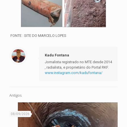
FONTE : SITE DO MARCELO LOPES
Kadu Fontana
Jornalista registrado no MTE desde 2014
, radialista, e proprietário do Portal RKF.
www.instagram.com/kadufontana/
Antigos
08/09/2026