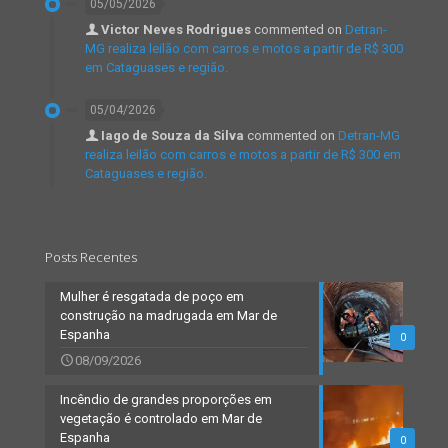
05/05/2026
Victor Neves Rodrigues
commented on
Detran-
MG realiza leilão com carros e motos a partir de R$ 300
em Cataguases e região.
05/04/2026
Iago de Souza da Silva
commented on
Detran-MG
realiza leilão com carros e motos a partir de R$ 300 em
Cataguases e região.
Posts Recentes
Mulher é resgatada de poço em
construção na madrugada em Mar de
Espanha
0
08/09/2026
Incêndio de grandes proporções em
vegetação é controlado em Mar de
Espanha
0