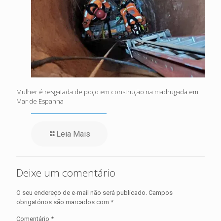
Mulher é resgatada de poço em construção na madrugada em
Mar de Espanha
Leia Mais
Deixe um comentário
O seu endereço de e-mail não será publicado.
Campos
obrigatórios são marcados com
*
Comentário
*