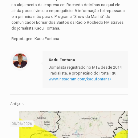
no alojamento da empresa em Rochedo de Minas na qual ele
ainda possui vínculo empregatício. A informação foi repassada
em primeira mão para o Programa “Show da Manhã” do
comunicador Edmar dos Santos da Rádio Rochedo FM através
do jornalista Kadu Fontana.
Reportagem Kadu Fontana
Kadu Fontana
Jornalista registrado no MTE desde 2014
, radialista, e proprietário do Portal RKF.
www.instagram.com/kadufontana/
Antigos
08/06/2026