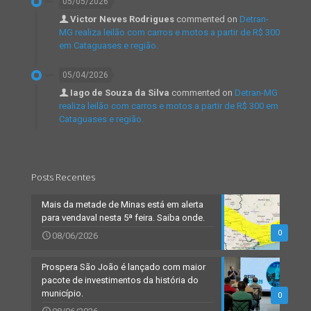
05/05/2026
Victor Neves Rodrigues
commented on
Detran-
MG realiza leilão com carros e motos a partir de R$ 300
em Cataguases e região.
05/04/2026
Iago de Souza da Silva
commented on
Detran-MG
realiza leilão com carros e motos a partir de R$ 300 em
Cataguases e região.
Posts Recentes
Mais da metade de Minas está em alerta
para vendaval nesta 5ª feira. Saiba onde.
0
08/06/2026
Prospera São João é lançado com maior
pacote de investimentos da história do
município.
0