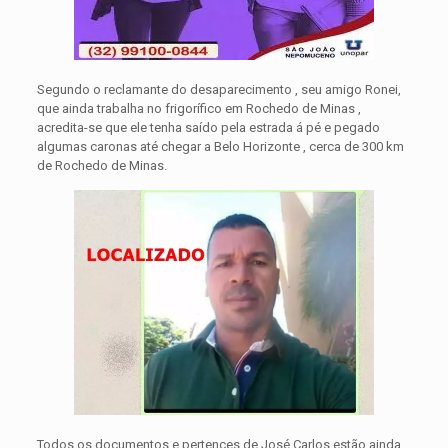
Segundo o reclamante do desaparecimento , seu amigo Ronei,
que ainda trabalha no frigorífico em Rochedo de Minas ,
acredita-se que ele tenha saído pela estrada á pé e pegado
algumas caronas até chegar a Belo Horizonte , cerca de 300 km
de Rochedo de Minas.
Todos os documentos e pertences de José Carlos estão ainda