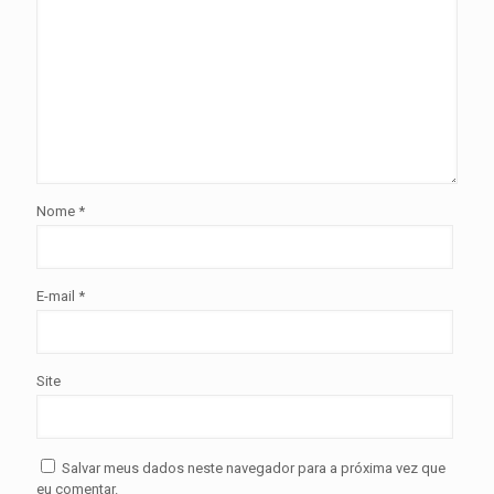
Nome
*
E-mail
*
Site
Salvar meus dados neste navegador para a próxima vez que
eu comentar.