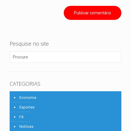
Pesquise no site
CATEGORIAS
Economia
Esportes
Fé
Notícias