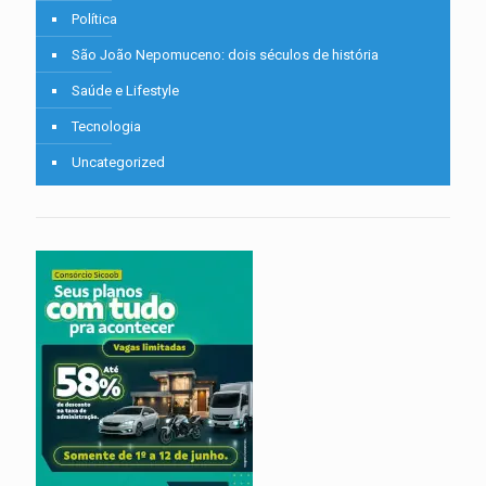
Política
São João Nepomuceno: dois séculos de história
Saúde e Lifestyle
Tecnologia
Uncategorized