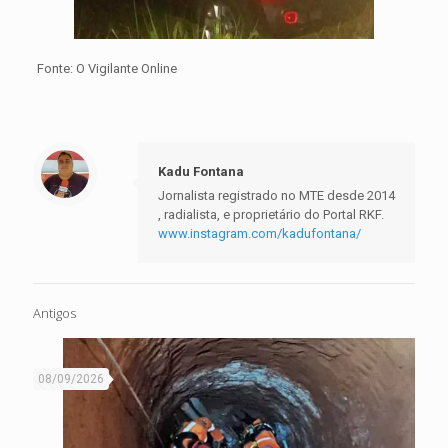
Fonte: O Vigilante Online
Kadu Fontana
Jornalista registrado no MTE desde 2014
, radialista, e proprietário do Portal RKF.
www.instagram.com/kadufontana/
Antigos
08/09/2026