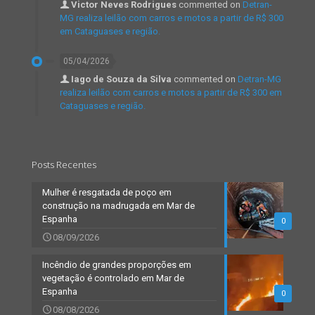
Victor Neves Rodrigues
commented on
Detran-
MG realiza leilão com carros e motos a partir de R$ 300
em Cataguases e região.
05/04/2026
Iago de Souza da Silva
commented on
Detran-MG
realiza leilão com carros e motos a partir de R$ 300 em
Cataguases e região.
Posts Recentes
Mulher é resgatada de poço em
construção na madrugada em Mar de
Espanha
0
08/09/2026
Incêndio de grandes proporções em
vegetação é controlado em Mar de
Espanha
0
08/08/2026