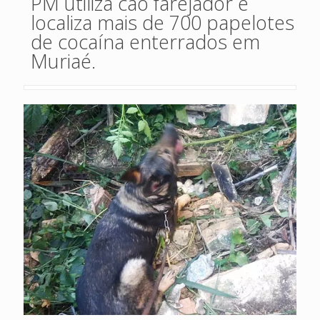
PM utiliza cão farejador e
localiza mais de 700 papelotes
de cocaína enterrados em
Muriaé.