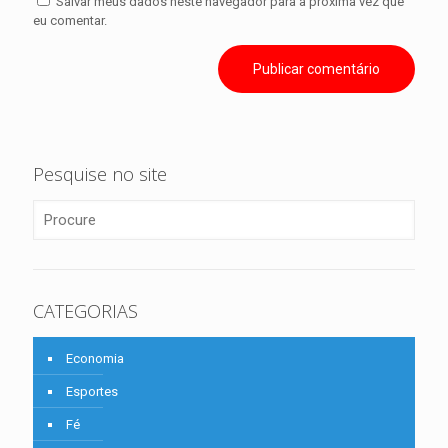
Salvar meus dados neste navegador para a próxima vez que
eu comentar.
Pesquise no site
CATEGORIAS
Economia
Esportes
Fé