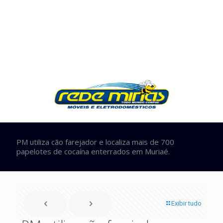
PM utiliza cão farejador e localiza mais de 700
papelotes de cocaína enterrados em Muriaé.
Exibir tudo