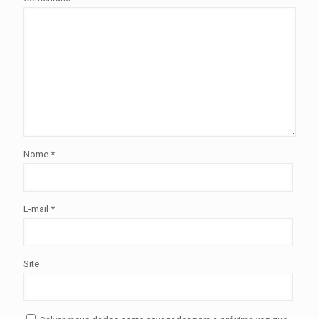
Nome
*
E-mail
*
Site