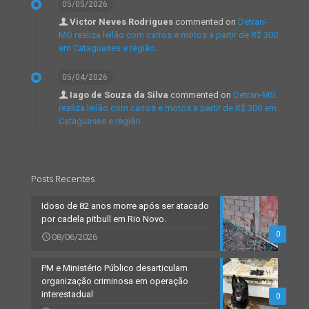
05/05/2026
Victor Neves Rodrigues
commented on
Detran-
MG realiza leilão com carros e motos a partir de R$ 300
em Cataguases e região.
05/04/2026
Iago de Souza da Silva
commented on
Detran-MG
realiza leilão com carros e motos a partir de R$ 300 em
Cataguases e região.
Posts Recentes
Idoso de 82 anos morre após ser atacado
por cadela pitbull em Rio Novo.
0
08/06/2026
PM e Ministério Público desarticulam
organização criminosa em operação
interestadual
0