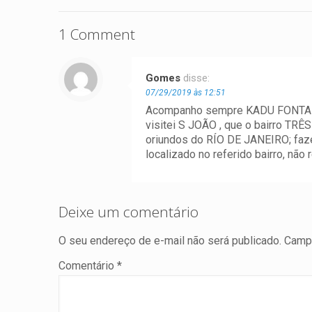
1 Comment
Gomes
disse:
07/29/2019 às 12:51
Acompanho sempre KADU FONTANA 
visitei S JOÃO , que o bairro T
oriundos do RÍO DE JANEIRO; faz
localizado no referido bairro, nã
Deixe um comentário
O seu endereço de e-mail não será publicado.
Campo
Comentário
*