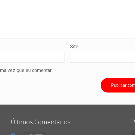
Site
ima vez que eu comentar.
Últimos Comentários
P