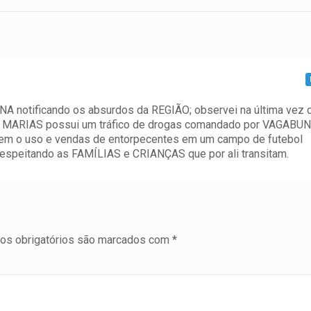
notificando os absurdos da REGIÃO; observei na última vez 
RÊS MARIAS possui um tráfico de drogas comandado por VAGAB
em o uso e vendas de entorpecentes em um campo de futebol
o respeitando as FAMÍLIAS e CRIANÇAS que por ali transitam.
s obrigatórios são marcados com
*