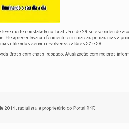
 e teve morte constatada no local. Já o de 29 se escondeu de ac
ais. Ele apresentava um ferimento em uma das pernas mas a prin
rmas utilizados seriam revólveres calibres 32 e 38.
Honda Bross com chassi raspado. Atualização com maiores infor
 2014 , radialista, e proprietário do Portal RKF.