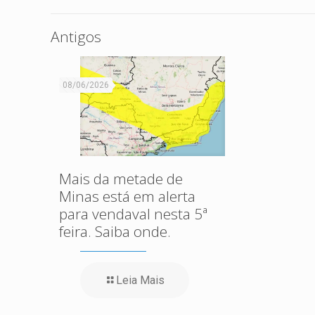
Antigos
08/06/2026
Mais da metade de
Minas está em alerta
para vendaval nesta 5ª
feira. Saiba onde.
Leia Mais