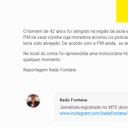
O homem de 42 anos foi atingido na região da axila
PM na casa vizinha cuja moradora acionou os polici
teria sido alvejado. De acordo com a PM ainda, as a
No local do crime foi apreendida uma motocicleta 
qualquer momento.
Reportagem Kadu Fontana
Kadu Fontana
Jornalista registrado no MTE desde
www.instagram.com/kadufontana/