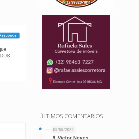
Responder
que
UNDOS
ÚLTIMOS COMENTÁRIOS
05/05/2026
Victor Neves