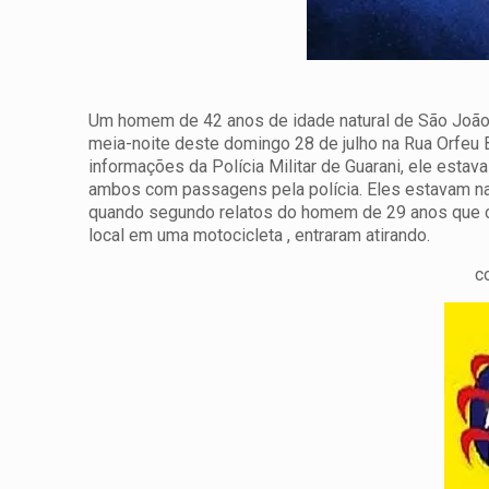
Um homem de 42 anos de idade natural de São João N
meia-noite deste domingo 28 de julho na Rua Orfeu B
informações da Polícia Militar de Guarani, ele e
ambos com passagens pela polícia. Eles estavam na
quando segundo relatos do homem de 29 anos que co
local em uma motocicleta , entraram atirando.
c