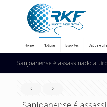
Home
Notícias
Esportes
Saúde e Life
Sanjoanense é assassinado a tir
Sanjoanense é assassi