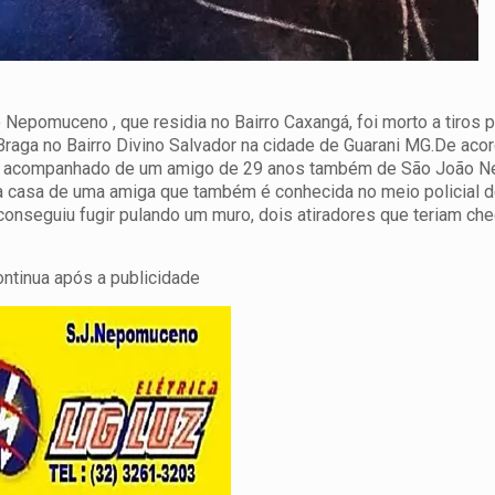
epomuceno , que residia no Bairro Caxangá, foi morto a tiros p
raga no Bairro Divino Salvador na cidade de Guarani MG.
De aco
stava acompanhado de um amigo de 29 anos também de São João 
 casa de uma amiga que também é conhecida no meio policial d
nseguiu fugir pulando um muro, dois atiradores que teriam ch
ontinua após a publicidade