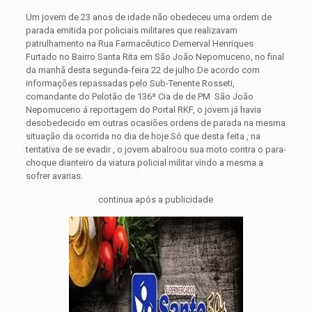
Um jovem de 23 anos de idade não obedeceu uma ordem de
parada emitida por policiais militares que realizavam
patrulhamento na Rua Farmacêutico Demerval Henriques
Furtado no Bairro Santa Rita em São João Nepomuceno, no final
da manhã desta segunda-feira 22 de julho.
De acordo com
informações repassadas pelo Sub-Tenente Rosseti,
comandante do Pelotão de 136ª Cia de de PM São João
Nepomuceno á reportagem do Portal RKF, o jovem já havia
desobedecido em outras ocasiões ordens de parada na mesma
situação da ocorrida no dia de hoje.Só que desta feita , na
tentativa de se evadir , o jovem abalroou sua moto contra o para-
choque dianteiro da viatura policial militar vindo a mesma a
sofrer avarias.
continua após a publicidade