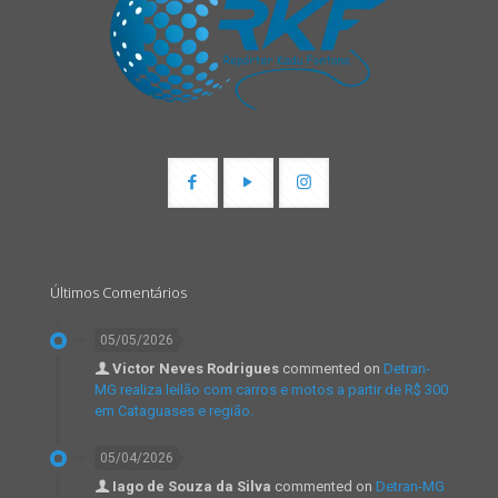
Últimos Comentários
05/05/2026
Victor Neves Rodrigues
commented on
Detran-
MG realiza leilão com carros e motos a partir de R$ 300
em Cataguases e região.
05/04/2026
Iago de Souza da Silva
commented on
Detran-MG