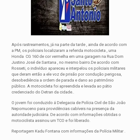
Após rastreamentos, já na parte da tarde , ainda de acordo com
a PM, os policiais localizaram a referida motocicleta , uma
Honda CG 160 de cor vermelha em uma garagem na Rua Dom
Justino José de Santana , no mesmo bairro.De acordo com
Rosseti, o indivíduo apareceu e interpelou os policiais militares
que deram então a ele voz de prisão por condução perigosa,
desobediência a ordem de parada e dano ao patrimônio
público. A motocicleta foi apreendida e levada ao pátio
credenciado do Detran da cidade..
O jovem foi conduzido á Delegacia de Polícia Civil de São João
Nepomuceno para providências cabíveis na presença da
autoridade judiciária. De acordo com informações obtidas o
motociclista assinou um TCO e foi liberado.
Reportagem Kadu Fontana com informações da Polícia Militar .