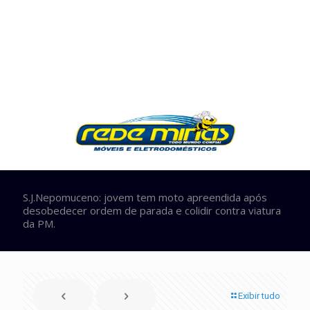
S.J.Nepomuceno: jovem tem moto apreendida após
desobedecer ordem de parada e colidir contra viatura
da PM.
Exibir tudo