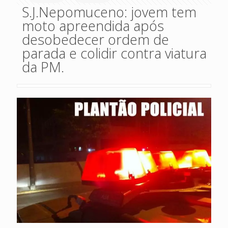
S.J.Nepomuceno: jovem tem
moto apreendida após
desobedecer ordem de
parada e colidir contra viatura
da PM.