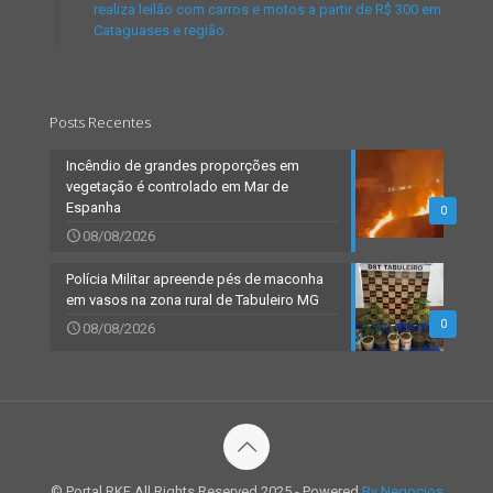
realiza leilão com carros e motos a partir de R$ 300 em
Cataguases e região.
Posts Recentes
Incêndio de grandes proporções em
vegetação é controlado em Mar de
Espanha
0
08/08/2026
Polícia Militar apreende pés de maconha
em vasos na zona rural de Tabuleiro MG
0
08/08/2026
© Portal RKF All Rights Reserved 2025 - Powered
By Negocios